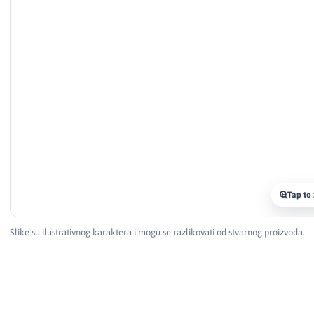
Tap to
Slike su ilustrativnog karaktera i mogu se razlikovati od stvarnog proizvoda.