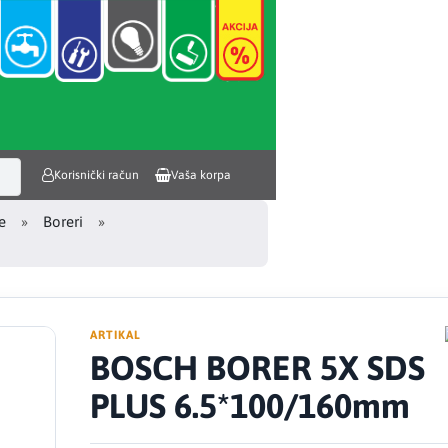
Korisnički račun
Vaša korpa
e
Boreri
ARTIKAL
BOSCH BORER 5X SDS
PLUS 6.5*100/160mm