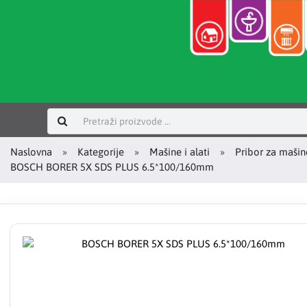
Prijavi se
Naslovna
Kategorije
Mašine i alati
Pribor za mašin
BOSCH BORER 5X SDS PLUS 6.5*100/160mm