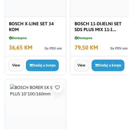
BOSCH X-LINE SET 34
BOSCH 11-DIJELNI SET
KOM
SDS PLUS MIX 11-1
2608578765
Dostupno
Dostupno
36,65 KM
79,50 KM
Sa PDV-om
Sa PDV-om
View
Dodaj u korpu
View
Dodaj u korpu