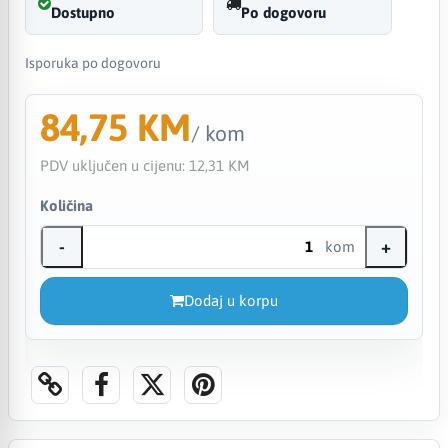
Dostupno
Po dogovoru
Isporuka po dogovoru
84,75 KM
/ kom
PDV uključen u cijenu:
12,31 KM
Količina
-
+
kom
Dodaj u korpu