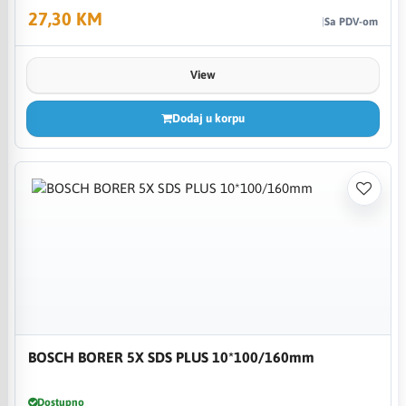
27,30 KM
Sa PDV-om
View
Dodaj u korpu
BOSCH BORER 5X SDS PLUS 10*100/160mm
Dostupno