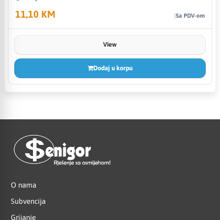
11,10 KM
Sa PDV-om
View
Dodaj u korpu
O nama
Subvencija
Grijanje