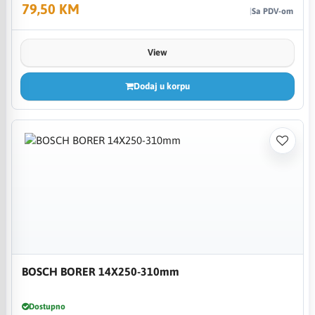
79,50 KM
Sa PDV-om
View
Dodaj u korpu
BOSCH BORER 14X250-310mm
Dostupno