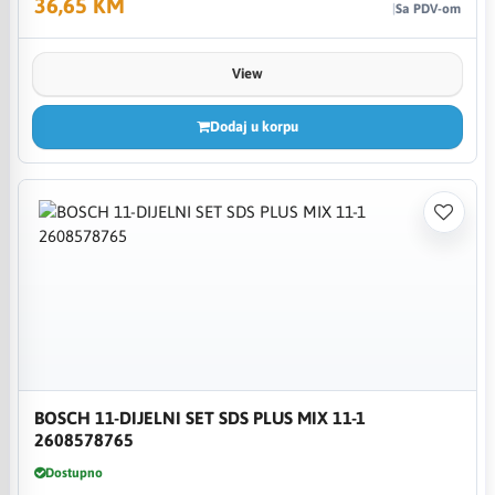
36,65 KM
Sa PDV-om
View
Dodaj u korpu
BOSCH 11-DIJELNI SET SDS PLUS MIX 11-1
2608578765
Dostupno