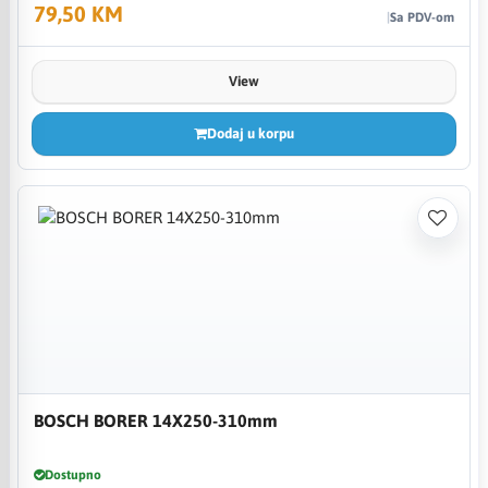
79,50 KM
Sa PDV-om
View
Dodaj u korpu
BOSCH BORER 14X250-310mm
Dostupno