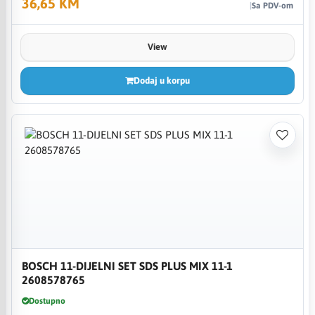
36,65 KM
Sa PDV-om
View
Dodaj u korpu
BOSCH 11-DIJELNI SET SDS PLUS MIX 11-1
2608578765
Dostupno