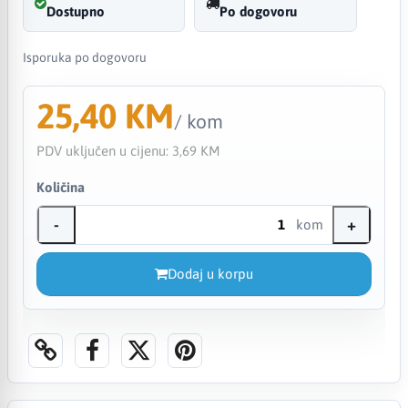
Dostupno
Po dogovoru
Isporuka po dogovoru
25,40 KM
/ kom
PDV uključen u cijenu:
3,69 KM
Količina
-
+
kom
Dodaj u korpu