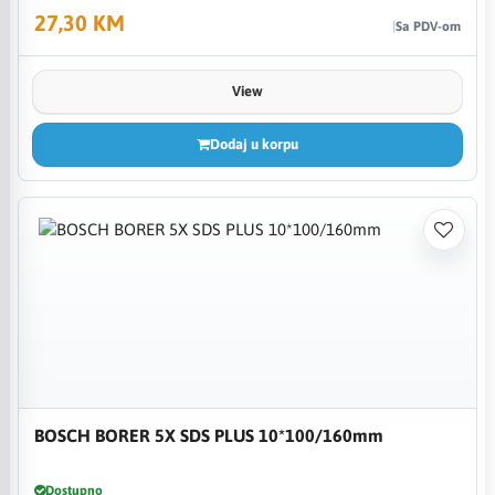
27,30 KM
Sa PDV-om
View
Dodaj u korpu
BOSCH BORER 5X SDS PLUS 10*100/160mm
Dostupno