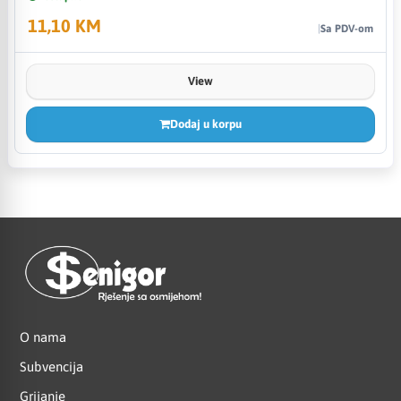
11,10 KM
Sa PDV-om
View
Dodaj u korpu
O nama
Subvencija
Grijanje