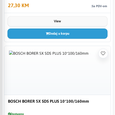
27,30 KM
Sa PDV-om
View
Dodaj u korpu
BOSCH BORER 5X SDS PLUS 10*100/160mm
Dostupno