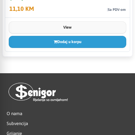
11,10 KM
Sa PDV-om
View
Dodaj u korpu
O nama
Subvencija
Grijanje