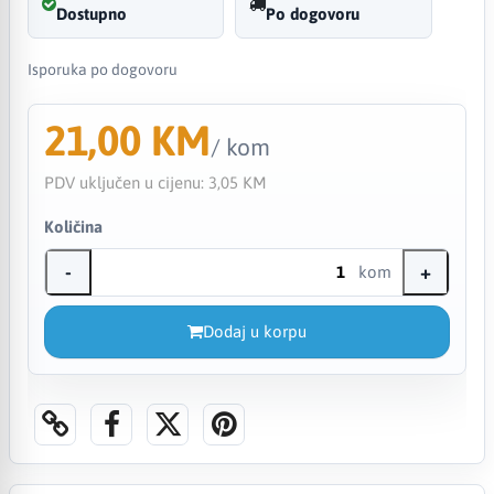
Dostupno
Po dogovoru
Isporuka po dogovoru
21,00 KM
/ kom
PDV uključen u cijenu:
3,05 KM
Količina
-
+
kom
Dodaj u korpu