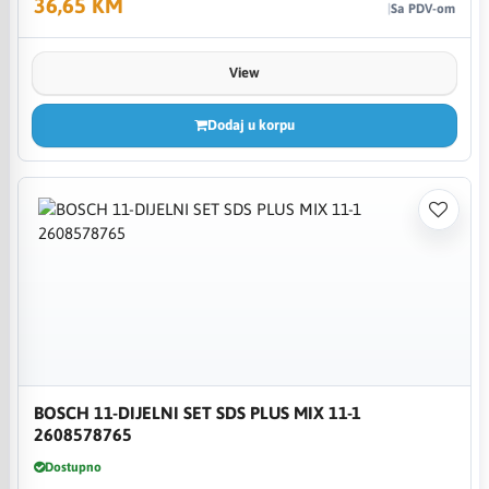
36,65 KM
Sa PDV-om
View
Dodaj u korpu
BOSCH 11-DIJELNI SET SDS PLUS MIX 11-1
2608578765
Dostupno