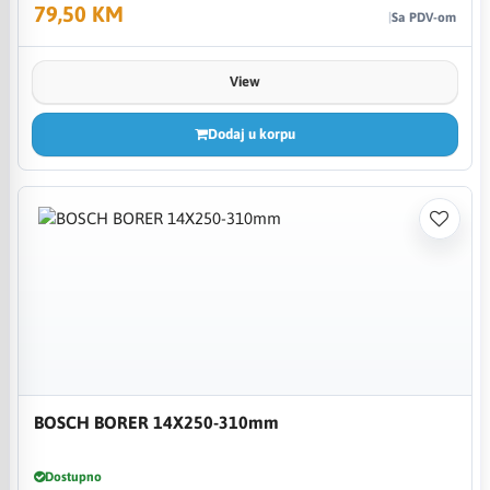
79,50 KM
Sa PDV-om
View
Dodaj u korpu
BOSCH BORER 14X250-310mm
Dostupno