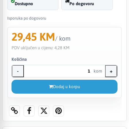
Dostupno
Po dogovoru
Isporuka po dogovoru
29,45 KM
/ kom
PDV uključen u cijenu:
4,28 KM
Količina
-
+
kom
Dodaj u korpu