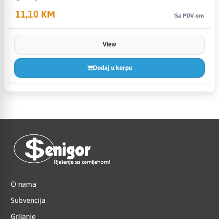
11,10 KM
Sa PDV-om
View
Dodaj u korpu
O nama
Subvencija
Grijanje