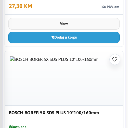
27,30 KM
Sa PDV-om
View
Dodaj u korpu
BOSCH BORER 5X SDS PLUS 10*100/160mm
Dostupno