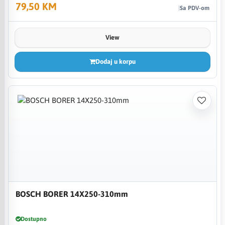
79,50 KM
Sa PDV-om
View
Dodaj u korpu
BOSCH BORER 14X250-310mm
Dostupno