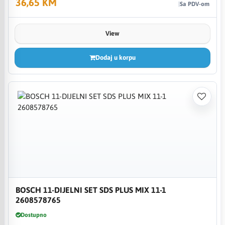
36,65 KM
Sa PDV-om
View
Dodaj u korpu
BOSCH 11-DIJELNI SET SDS PLUS MIX 11-1
2608578765
Dostupno