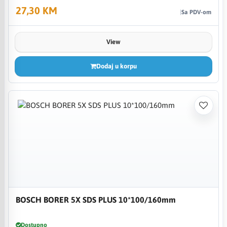
27,30 KM
Sa PDV-om
View
Dodaj u korpu
BOSCH BORER 5X SDS PLUS 10*100/160mm
Dostupno