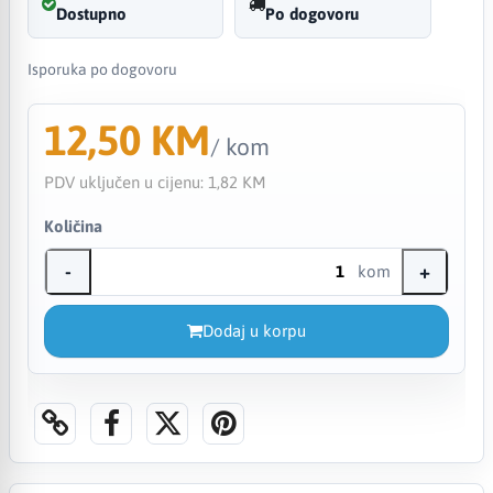
Dostupno
Po dogovoru
Isporuka po dogovoru
12,50 KM
/ kom
PDV uključen u cijenu:
1,82 KM
Količina
-
+
kom
Dodaj u korpu