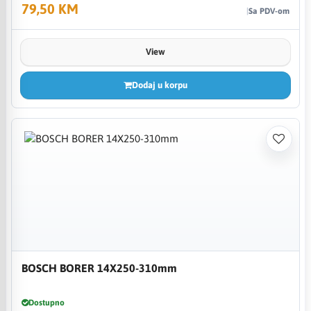
79,50 KM
Sa PDV-om
View
Dodaj u korpu
BOSCH BORER 14X250-310mm
Dostupno