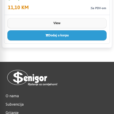
11,10 KM
Sa PDV-om
View
Dodaj u korpu
O nama
Subvencija
Grijanje