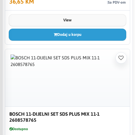
36,65 KM
Sa PDV-om
View
Dodaj u korpu
BOSCH 11-DIJELNI SET SDS PLUS MIX 11-1
2608578765
Dostupno