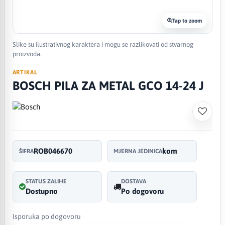
Tap to zoom
Slike su ilustrativnog karaktera i mogu se razlikovati od stvarnog
proizvoda.
ARTIKAL
BOSCH PILA ZA METAL GCO 14-24 J
ROB046670
kom
ŠIFRA
MJERNA JEDINICA
STATUS ZALIHE
DOSTAVA
Dostupno
Po dogovoru
Isporuka po dogovoru