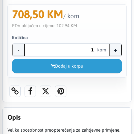
708,50 KM
/ kom
PDV uključen u cijenu:
102,94 KM
Količina
-
+
kom
Dodaj u korpu
Opis
Velika sposobnost preopterećenja za zahtjevne primjene.