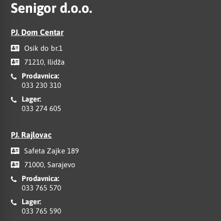
Senigor d.o.o.
PJ. Dom Centar
Osik do br.1
71210, Ilidža
Prodavnica:
033 230 310
Lager:
033 274 605
PJ. Rajlovac
Safeta Zajke 189
71000, Sarajevo
Prodavnica:
033 765 570
Lager:
033 765 590