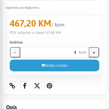
Isporuka po dogovoru
467,20 KM
/ kom
PDV uključen u cijenu:
67,88 KM
Količina
-
+
kom
Dodaj u korpu
Opis