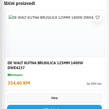
Slični proizvodi
DE WALT KUTNA BRUSILICA 125MM 1400W
DWE4237
Dostupno
354,40 KM
Sa PDV-om
View