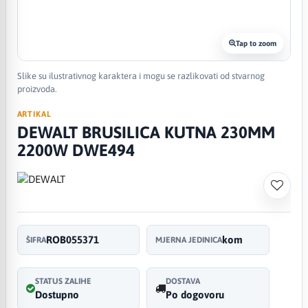
Tap to zoom
Slike su ilustrativnog karaktera i mogu se razlikovati od stvarnog
proizvoda.
ARTIKAL
DEWALT BRUSILICA KUTNA 230MM
2200W DWE494
ROB055371
kom
ŠIFRA
MJERNA JEDINICA
STATUS ZALIHE
DOSTAVA
Dostupno
Po dogovoru