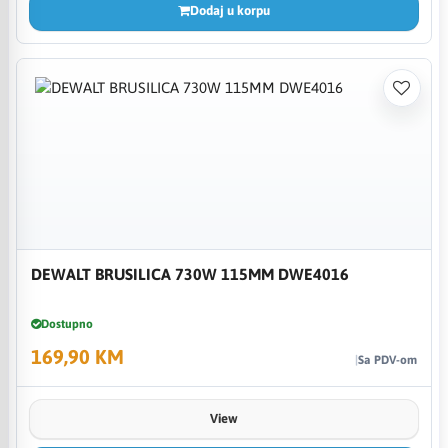
Dodaj u korpu
DEWALT BRUSILICA 730W 115MM DWE4016
Dostupno
169,90 KM
Sa PDV-om
View