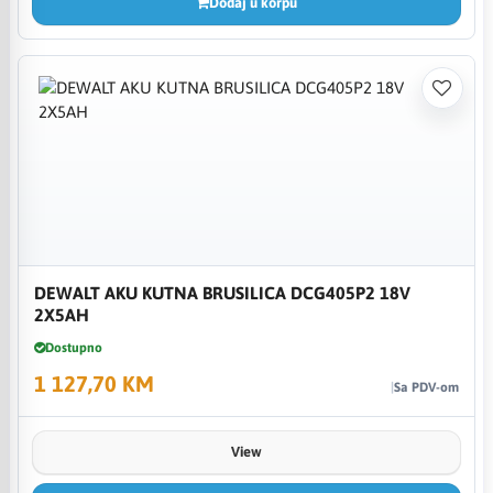
Dodaj u korpu
DEWALT AKU KUTNA BRUSILICA DCG405P2 18V
2X5AH
Dostupno
1 127,70 KM
Sa PDV-om
View