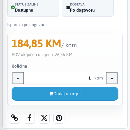
STATUS ZALIHE
DOSTAVA
Dostupno
Po dogovoru
Isporuka po dogovoru
184,85 KM
/ kom
PDV uključen u cijenu:
26,86 KM
Količina
-
+
kom
Dodaj u korpu