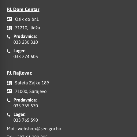
PJ. Dom Centar
Osik do br.1
71210, Ilidža
Prodavnica:
033 230 310
Lager:
033 274 605
PJ. Rajlovac
Safeta Zajke 189
71000, Sarajevo
Prodavnica:
033 765 570
Lager:
033 765 590
Mail:
webshop@senigor.ba