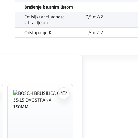
Brušenje brusnim listom
Emisijska vrijednost
7,5 m/s2
vibracije ah
Odstupanje K
1,5 m/s2