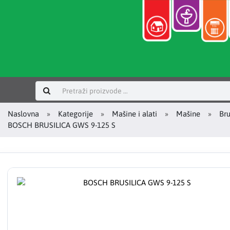
Prijavi se
Naslovna
Kategorije
Mašine i alati
Mašine
Bru
BOSCH BRUSILICA GWS 9-125 S