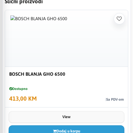
Slični proizvodi
BOSCH BLANJA GHO 6500
Dostupno
413,00 KM
Sa PDV-om
View
Dodaj u korpu