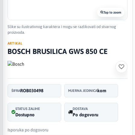
Tap to zoom
Slike su ilustrativnog karaktera i mogu se razlikovati od stvarnog
proizvoda.
ARTIKAL
BOSCH BRUSILICA GWS 850 CE
ROB030498
kom
ŠIFRA
MJERNA JEDINICA
STATUS ZALIHE
DOSTAVA
Dostupno
Po dogovoru
Isporuka po dogovoru