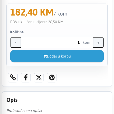
182,40 KM
/ kom
PDV uključen u cijenu:
26,50 KM
Količina
-
+
kom
Dodaj u korpu
Opis
Proizvod nema opisa