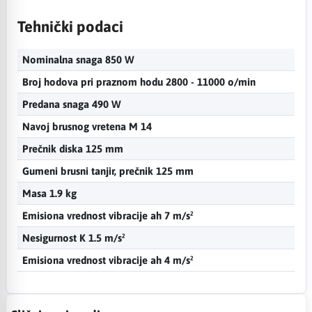
Tehnički podaci
Nominalna snaga 850 W
Broj hodova pri praznom hodu 2800 - 11000 o/min
Predana snaga 490 W
Navoj brusnog vretena M 14
Prečnik diska 125 mm
Gumeni brusni tanjir, prečnik 125 mm
Masa 1.9 kg
Emisiona vrednost vibracije ah 7 m/s²
Nesigurnost K 1.5 m/s²
Emisiona vrednost vibracije ah 4 m/s²