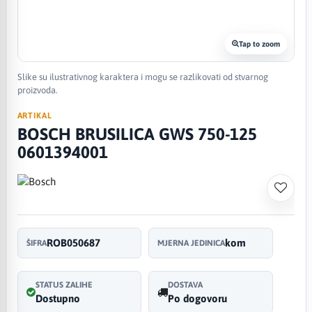
Tap to zoom
Slike su ilustrativnog karaktera i mogu se razlikovati od stvarnog
proizvoda.
ARTIKAL
BOSCH BRUSILICA GWS 750-125
0601394001
ROB050687
kom
ŠIFRA
MJERNA JEDINICA
STATUS ZALIHE
DOSTAVA
Dostupno
Po dogovoru