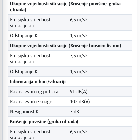
Ukupne vrijednosti vibracije (Brušenje površine, gruba
obrada)
Emisijska vrijednost
6,5 m/s2
vibracije ah
Odstupanje K
1,5 m/s2
Ukupne vrijednosti vibracije (Brušenje brusnim listom)
Emisijska vrijednost
3,5 m/s2
vibracije ah
Odstupanje K
1,5 m/s2
Informacija o buci/vibraciji
Razina zvučnog pritiska
91 dB(A)
Razina zvučne snage
102 dB(A)
Nesigurnost K
3 dB
Brušenje površine (gruba obrada)
Emisijska vrijednost
6,5 m/s2
vibracije ah