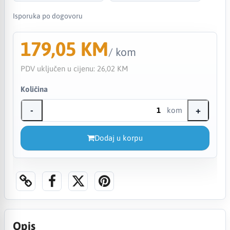
Isporuka po dogovoru
179,05 KM
/ kom
PDV uključen u cijenu:
26,02 KM
Količina
-
+
kom
Dodaj u korpu
Opis