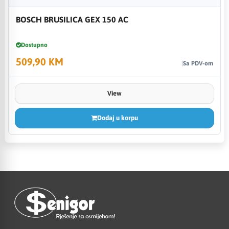
BOSCH BRUSILICA GEX 150 AC
Dostupno
509,90 KM
Sa PDV-om
View
Dodaj u korpu