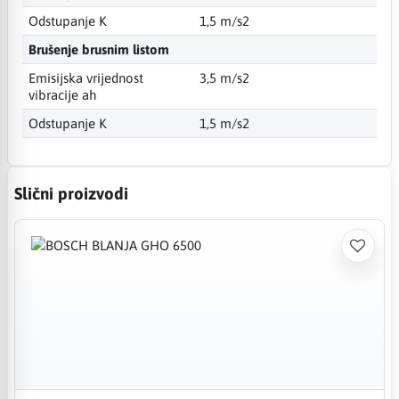
Odstupanje K
1,5 m/s2
Brušenje brusnim listom
Emisijska vrijednost
3,5 m/s2
vibracije ah
Odstupanje K
1,5 m/s2
Slični proizvodi