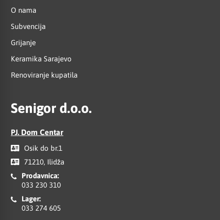
O nama
Subvencija
Grijanje
Keramika Sarajevo
Renoviranje kupatila
Senigor d.o.o.
PJ. Dom Centar
Osik do br.1
71210, Ilidža
Prodavnica:
033 230 310
Lager:
033 274 605