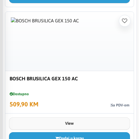
BOSCH BRUSILICA GEX 150 AC
Dostupno
509,90 KM
Sa PDV-om
View
Dodaj u korpu