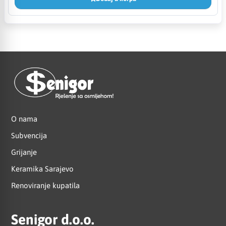
O nama
Subvencija
Grijanje
Keramika Sarajevo
Renoviranje kupatila
Senigor d.o.o.