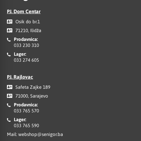
PJ. Dom Centar
Osik do br.1
71210, Ilidža
Prodavnica:
033 230 310
Lager:
033 274 605
PJ. Rajlovac
Safeta Zajke 189
71000, Sarajevo
Prodavnica:
033 765 570
Lager:
033 765 590
Mail:
webshop@senigor.ba