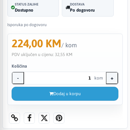
STATUS ZALIHE
DOSTAVA
Dostupno
Po dogovoru
Isporuka po dogovoru
224,00 KM
/ kom
PDV uključen u cijenu:
32,55 KM
Količina
-
+
kom
Dodaj u korpu