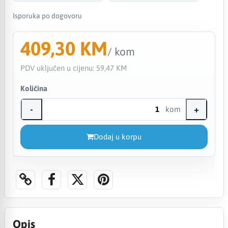
Isporuka po dogovoru
409,30 KM
/ kom
PDV uključen u cijenu:
59,47 KM
Količina
-
+
kom
Dodaj u korpu
Opis