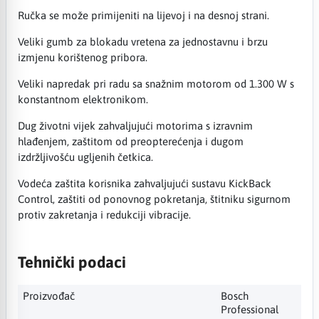
Ručka se može primijeniti na lijevoj i na desnoj strani.
Veliki gumb za blokadu vretena za jednostavnu i brzu
izmjenu korištenog pribora.
Veliki napredak pri radu sa snažnim motorom od 1.300 W s
konstantnom elektronikom.
Dug životni vijek zahvaljujući motorima s izravnim
hlađenjem, zaštitom od preopterećenja i dugom
izdržljivošću ugljenih četkica.
Vodeća zaštita korisnika zahvaljujući sustavu KickBack
Control, zaštiti od ponovnog pokretanja, štitniku sigurnom
protiv zakretanja i redukciji vibracije.
Tehnički podaci
Proizvođač
Bosch
Professional