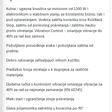
Kutna / ugaona brusilica sa motorom od 1300 W i
elektronikom u stabilnom stanju za konstantnu brzinu, čak i
pod opterećenjem. Vodeća zaštita korisnika kroz KickBack
Stop, zaštitu od ponovnog pokretanja i zaštitnu haubu
protiv okretanja. Vibration Control – smanjuje vibracije do
40% za rad bez zamora.
Poboljšano provođenje zraka i poboljšana zaštita od
prašine.
Dobro rukovanje zahvaljujući vitkom kućištu.
Predizbor broja okretaja u 6 stupnjeva za različite
materijale.
Dodatna ručka s kontrolom vibracije umanjuje vibracije za
40% za rad uz najmanje zamaranje (EN 60745).
Meki start i ograničenje struje pokretanja.
Glava prijenosnika zakretna u koracima po 90°.