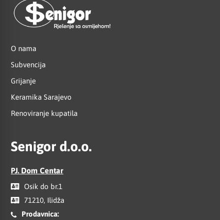
O nama
Subvencija
Grijanje
Keramika Sarajevo
Renoviranje kupatila
Senigor d.o.o.
PJ. Dom Centar
Osik do br.1
71210, Ilidža
Prodavnica: