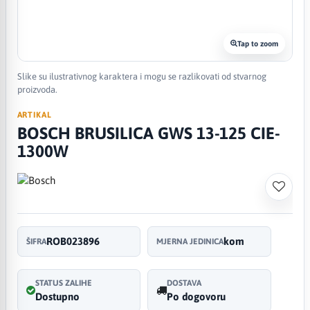
Tap to zoom
Slike su ilustrativnog karaktera i mogu se razlikovati od stvarnog
proizvoda.
ARTIKAL
BOSCH BRUSILICA GWS 13-125 CIE-
1300W
ROB023896
kom
ŠIFRA
MJERNA JEDINICA
STATUS ZALIHE
DOSTAVA
Dostupno
Po dogovoru