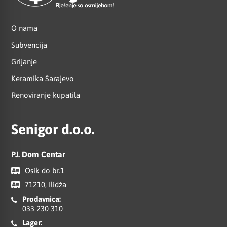
O nama
Subvencija
Grijanje
Keramika Sarajevo
Renoviranje kupatila
Senigor d.o.o.
PJ. Dom Centar
Osik do br.1
71210, Ilidža
Prodavnica:
033 230 310
Lager: