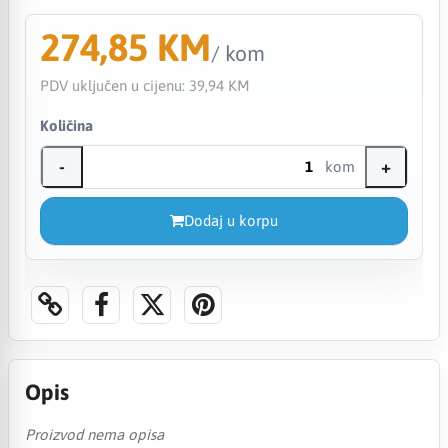
274,85 KM
/ kom
PDV uključen u cijenu:
39,94 KM
Količina
-
+
kom
Dodaj u korpu
Opis
Proizvod nema opisa