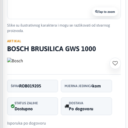
Tap to zoom
Slike su ilustrativnog karaktera i mogu se razlikovati od stvarnog
proizvoda.
ARTIKAL
BOSCH BRUSILICA GWS 1000
ROB019205
kom
ŠIFRA
MJERNA JEDINICA
STATUS ZALIHE
DOSTAVA
Dostupno
Po dogovoru
Isporuka po dogovoru