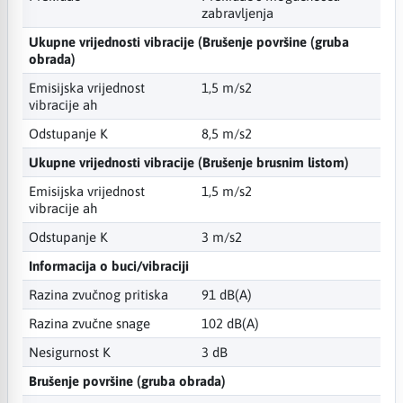
zabravljenja
Ukupne vrijednosti vibracije (Brušenje površine (gruba
obrada)
Emisijska vrijednost
1,5 m/s2
vibracije ah
Odstupanje K
8,5 m/s2
Ukupne vrijednosti vibracije (Brušenje brusnim listom)
Emisijska vrijednost
1,5 m/s2
vibracije ah
Odstupanje K
3 m/s2
Informacija o buci/vibraciji
Razina zvučnog pritiska
91 dB(A)
Razina zvučne snage
102 dB(A)
Nesigurnost K
3 dB
Brušenje površine (gruba obrada)