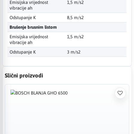
Emisijska vrijednost
1,5 m/s2
vibracije ah
Odstupanje K
8,5 m/s2
Brušenje brusnim listom
Emisijska vrijednost
1,5 m/s2
vibracije ah
Odstupanje K
3 m/s2
Slični proizvodi