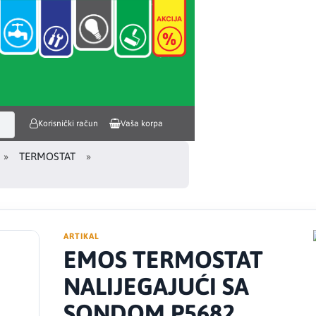
Korisnički račun
Vaša korpa
TERMOSTAT
ARTIKAL
EMOS TERMOSTAT
NALIJEGAJUĆI SA
SONDOM P5682