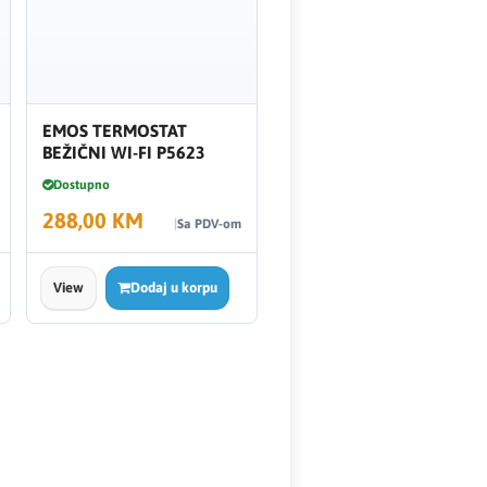
EMOS TERMOSTAT
BEŽIČNI WI-FI P5623
Dostupno
288,00 KM
Sa PDV-om
View
Dodaj u korpu