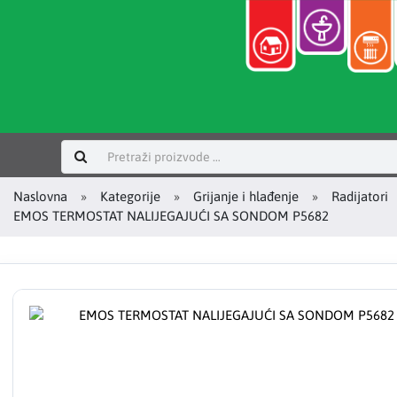
Prijavi se
Naslovna
Kategorije
Grijanje i hlađenje
Radijatori
EMOS TERMOSTAT NALIJEGAJUĆI SA SONDOM P5682