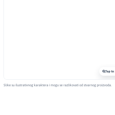
Tap to
Slike su ilustrativnog karaktera i mogu se razlikovati od stvarnog proizvoda.