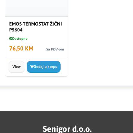
EMOS TERMOSTAT ŽIČNI
P5604
Dostupno
76,50 KM
Sa PDV-om
View
Dodaj u korpu
Senigor d.o.o.