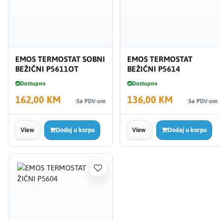
EMOS TERMOSTAT SOBNI
EMOS TERMOSTAT
BEŽIČNI P5611OT
BEŽIČNI P5614
Dostupno
Dostupno
162,00 KM
136,00 KM
Sa PDV-om
Sa PDV-om
View
Dodaj u korpu
View
Dodaj u korpu