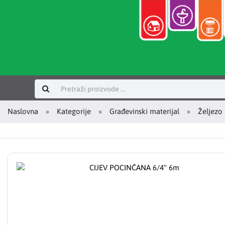
Prijavi se
Naslovna
Kategorije
Građevinski materijal
Željezo