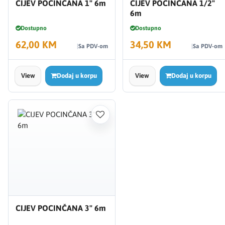
CIJEV POCINČANA 1" 6m
CIJEV POCINČANA 1/2"
6m
Dostupno
Dostupno
62,00 KM
34,50 KM
Sa PDV-om
Sa PDV-om
View
Dodaj u korpu
View
Dodaj u korpu
CIJEV POCINČANA 3" 6m