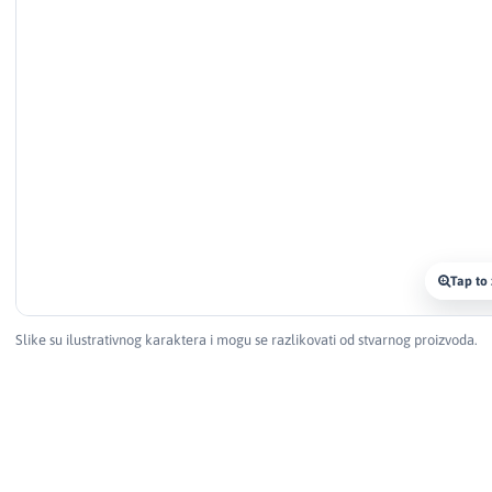
Tap to
Slike su ilustrativnog karaktera i mogu se razlikovati od stvarnog proizvoda.