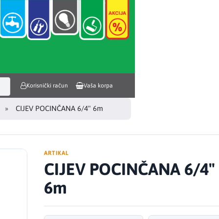
Korisnički račun
Vaša korpa
CIJEV POCINČANA 6/4" 6m
ARTIKAL
CIJEV POCINČANA 6/4"
6m