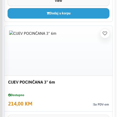
View
Dodaj u korpu
CIJEV POCINČANA 3" 6m
Dostupno
214,00 KM
Sa PDV-om