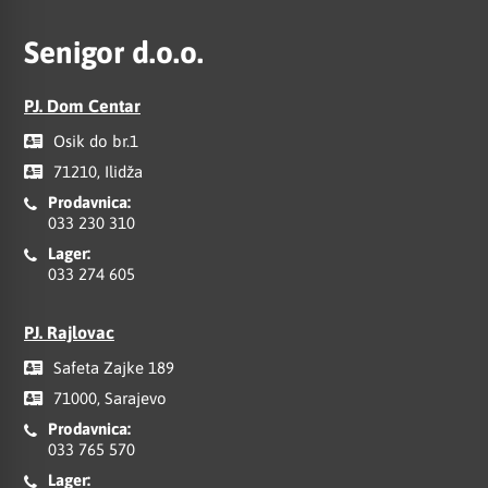
Senigor d.o.o.
PJ. Dom Centar
Osik do br.1
71210, Ilidža
Prodavnica:
033 230 310
Lager:
033 274 605
PJ. Rajlovac
Safeta Zajke 189
71000, Sarajevo
Prodavnica:
033 765 570
Lager: