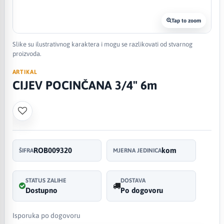
Tap to zoom
Slike su ilustrativnog karaktera i mogu se razlikovati od stvarnog
proizvoda.
ARTIKAL
CIJEV POCINČANA 3/4" 6m
ROB009320
kom
ŠIFRA
MJERNA JEDINICA
STATUS ZALIHE
DOSTAVA
Dostupno
Po dogovoru
Isporuka po dogovoru