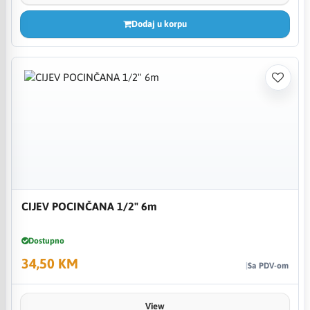
Dodaj u korpu
CIJEV POCINČANA 1/2" 6m
Dostupno
34,50 KM
Sa PDV-om
View