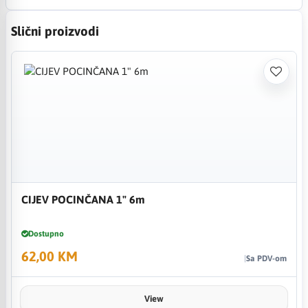
Slični proizvodi
CIJEV POCINČANA 1" 6m
Dostupno
62,00 KM
Sa PDV-om
View