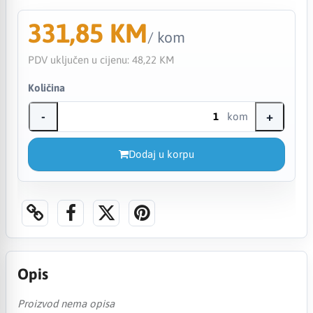
331,85 KM
/ kom
PDV uključen u cijenu:
48,22 KM
Količina
-
+
kom
Dodaj u korpu
Opis
Proizvod nema opisa