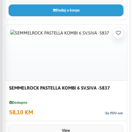
Dodaj u korpu
SEMMELROCK PASTELLA KOMBI 6 SV.SIVA -5837
Dostupno
58,10 KM
Sa PDV-om
View