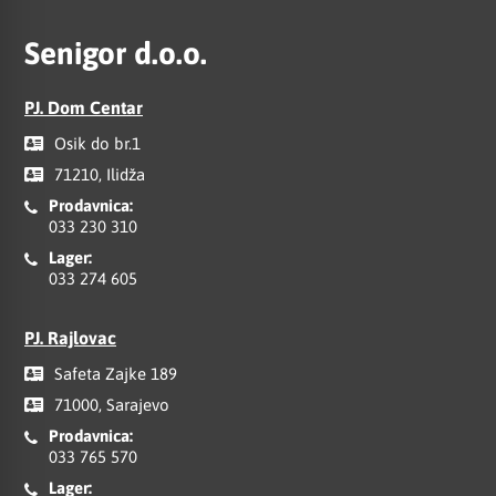
Senigor d.o.o.
PJ. Dom Centar
Osik do br.1
71210, Ilidža
Prodavnica:
033 230 310
Lager:
033 274 605
PJ. Rajlovac
Safeta Zajke 189
71000, Sarajevo
Prodavnica:
033 765 570
Lager: