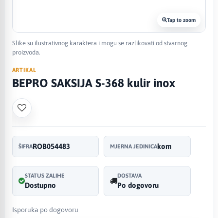
Tap to zoom
Slike su ilustrativnog karaktera i mogu se razlikovati od stvarnog
proizvoda.
ARTIKAL
BEPRO SAKSIJA S-368 kulir inox
ROB054483
kom
ŠIFRA
MJERNA JEDINICA
STATUS ZALIHE
DOSTAVA
Dostupno
Po dogovoru
Isporuka po dogovoru