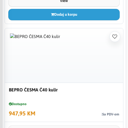
View
Dodaj u korpu
BEPRO ČESMA Č40 kulir
Dostupno
947,95 KM
Sa PDV-om