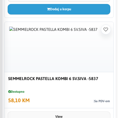
Dodaj u korpu
SEMMELROCK PASTELLA KOMBI 6 SV.SIVA -5837
Dostupno
58,10 KM
Sa PDV-om
View