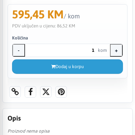
595,45 KM
/ kom
PDV uključen u cijenu:
86,52 KM
Količina
-
+
kom
Dodaj u korpu
Opis
Proizvod nema opisa