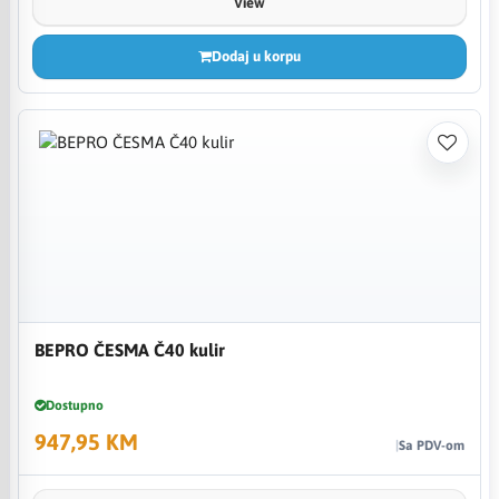
View
Dodaj u korpu
BEPRO ČESMA Č40 kulir
Dostupno
947,95 KM
Sa PDV-om