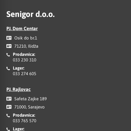
Senigor d.o.o.
PJ. Dom Centar
Osik do br.1
71210, Ilidža
Prodavnica:
033 230 310
Lager:
033 274 605
PJ. Rajlovac
Safeta Zajke 189
71000, Sarajevo
Prodavnica:
033 765 570
Lager: