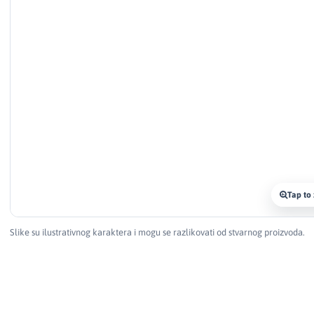
Tap to
Slike su ilustrativnog karaktera i mogu se razlikovati od stvarnog proizvoda.