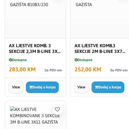
AX LJESTVE KOMB. 3
AX LJESTVE KOMB.3
SEKCIJE 2,3M B-LINE 3X8
SEKCIJE 2M B-LINE 3X7
GAZIŠTA B10B3/230
GAZIŠTA
Dostupno
Dostupno
283,00 KM
252,00 KM
Sa PDV-om
Sa PDV-om
View
Dodaj u korpu
View
Dodaj u korpu