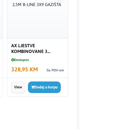
AX LJESTVE
KOMBINOVANE 3
SEKCIJE 2,5M B-LINE 3X9
Dostupno
GAZIŠTA
328,95 KM
Sa PDV-om
View
Dodaj u korpu