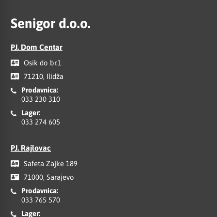
Senigor d.o.o.
PJ. Dom Centar
Osik do br.1
71210, Ilidža
Prodavnica:
033 230 310
Lager:
033 274 605
PJ. Rajlovac
Safeta Zajke 189
71000, Sarajevo
Prodavnica:
033 765 570
Lager: