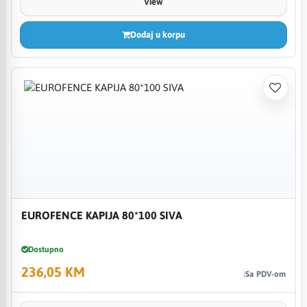
View
Dodaj u korpu
EUROFENCE KAPIJA 80*100 SIVA
Dostupno
236,05 KM
Sa PDV-om