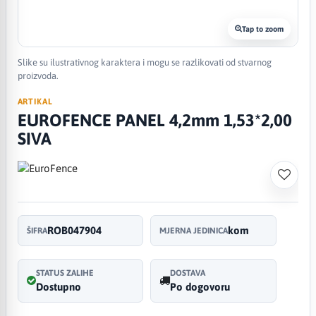
Tap to zoom
Slike su ilustrativnog karaktera i mogu se razlikovati od stvarnog
proizvoda.
ARTIKAL
EUROFENCE PANEL 4,2mm 1,53*2,00
SIVA
ROB047904
kom
ŠIFRA
MJERNA JEDINICA
STATUS ZALIHE
DOSTAVA
Dostupno
Po dogovoru