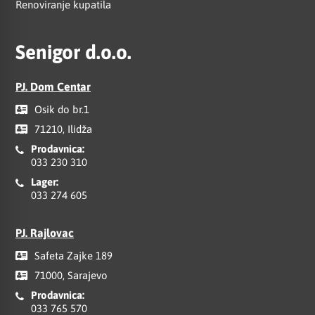
Renoviranje kupatila
Senigor d.o.o.
PJ. Dom Centar
Osik do br.1
71210, Ilidža
Prodavnica:
033 230 310
Lager:
033 274 605
PJ. Rajlovac
Safeta Zajke 189
71000, Sarajevo
Prodavnica:
033 765 570