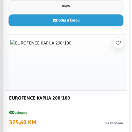
View
Dodaj u korpu
EUROFENCE KAPIJA 200*100
Dostupno
325,60 KM
Sa PDV-om