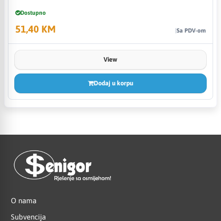
Dostupno
51,40 KM
Sa PDV-om
View
Dodaj u korpu
O nama
Subvencija