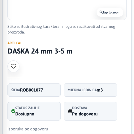
Tap to zoom
Slike su ilustrativnog karaktera i mogu se razlikovati od stvarnog
proizvoda.
ARTIKAL
DASKA 24 mm 3-5 m
ROB001077
m3
ŠIFRA
MJERNA JEDINICA
STATUS ZALIHE
DOSTAVA
Dostupno
Po dogovoru
Isporuka po dogovoru