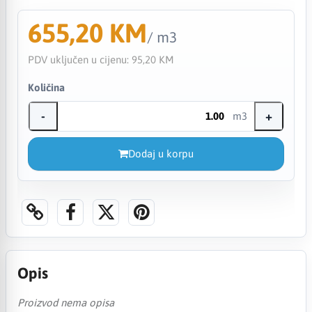
655,20 KM
/ m3
PDV uključen u cijenu:
95,20 KM
Količina
-
+
m3
Dodaj u korpu
Opis
Proizvod nema opisa