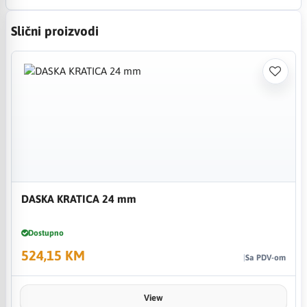
Slični proizvodi
DASKA KRATICA 24 mm
Dostupno
524,15 KM
Sa PDV-om
View