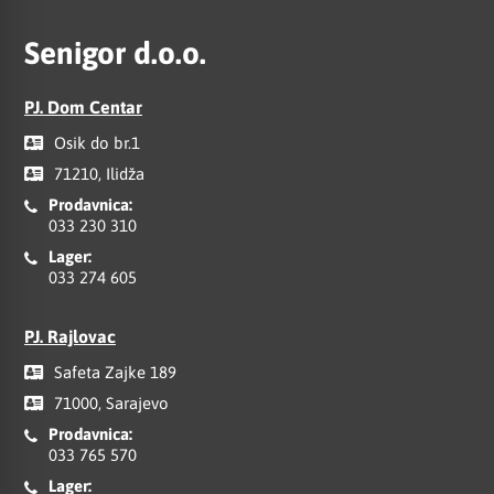
Senigor d.o.o.
PJ. Dom Centar
Osik do br.1
71210, Ilidža
Prodavnica:
033 230 310
Lager:
033 274 605
PJ. Rajlovac
Safeta Zajke 189
71000, Sarajevo
Prodavnica:
033 765 570
Lager: