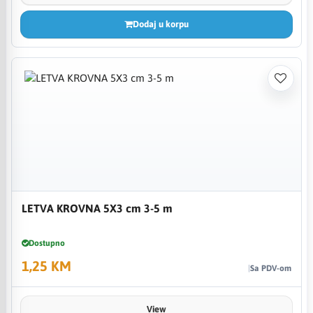
Dodaj u korpu
LETVA KROVNA 5X3 cm 3-5 m
Dostupno
1,25 KM
Sa PDV-om
View