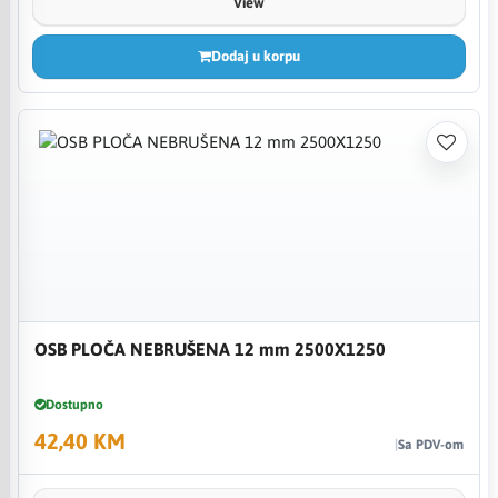
View
Dodaj u korpu
OSB PLOČA NEBRUŠENA 12 mm 2500X1250
Dostupno
42,40 KM
Sa PDV-om