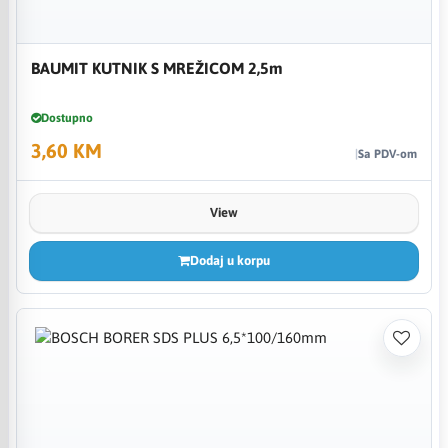
BAUMIT KUTNIK S MREŽICOM 2,5m
Dostupno
3,60 KM
Sa PDV-om
View
Dodaj u korpu