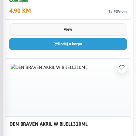
Dostupno
4,90 KM
Sa PDV-om
View
Dodaj u korpu
DEN BRAVEN AKRIL W BIJELI,310ML