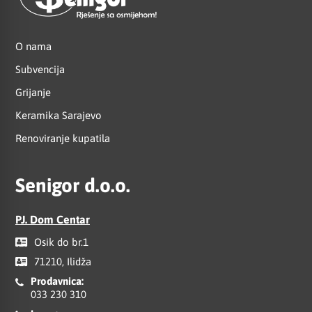
O nama
Subvencija
Grijanje
Keramika Sarajevo
Renoviranje kupatila
Senigor d.o.o.
PJ. Dom Centar
Osik do br.1
71210, Ilidža
Prodavnica:
033 230 310