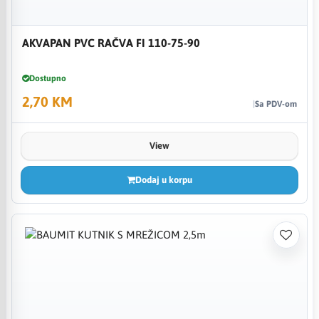
AKVAPAN PVC RAČVA FI 110-75-90
Dostupno
2,70 KM
Sa PDV-om
View
Dodaj u korpu