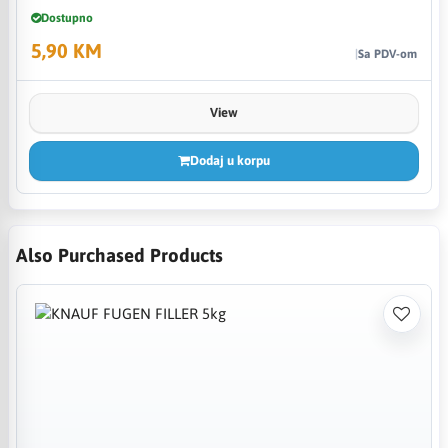
Dostupno
5,90 KM
Sa PDV-om
View
Dodaj u korpu
Also Purchased Products