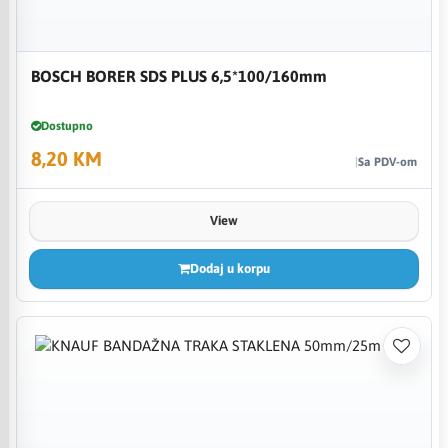
BOSCH BORER SDS PLUS 6,5*100/160mm
Dostupno
8,20 KM
Sa PDV-om
View
Dodaj u korpu