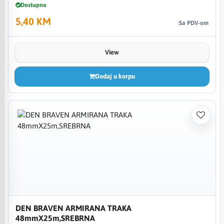
Dostupno
5,40 KM
Sa PDV-om
View
Dodaj u korpu
DEN BRAVEN ARMIRANA TRAKA
48mmX25m,SREBRNA