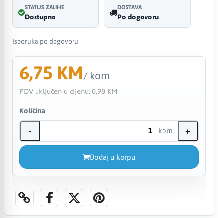
STATUS ZALIHE
DOSTAVA
Dostupno
Po dogovoru
Isporuka po dogovoru
6,75 KM
/ kom
PDV uključen u cijenu:
0,98 KM
Količina
-
+
kom
Dodaj u korpu