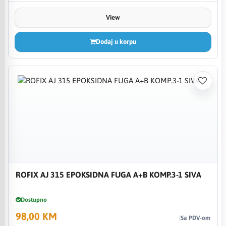
View
Dodaj u korpu
ROFIX AJ 315 EPOKSIDNA FUGA A+B KOMP.3-1 SIVA
Dostupno
98,00 KM
Sa PDV-om