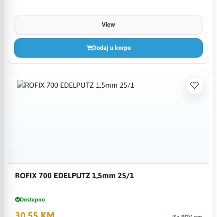
View
Dodaj u korpu
ROFIX 700 EDELPUTZ 1,5mm 25/1
Dostupno
30,55 KM
Sa PDV-om