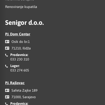
Renoviranje kupatila
Senigor d.o.o.
PJ. Dom Centar
Osik do br.1
71210, Ilidža
Prodavnica:
033 230 310
Lager:
033 274 605
PJ. Rajlovac
Safeta Zajke 189
71000, Sarajevo
Prodavnica: