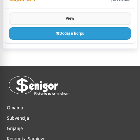
View
Dodaj u korpu
O nama
Subvencija
Grijanje
Keramika Sarajevo