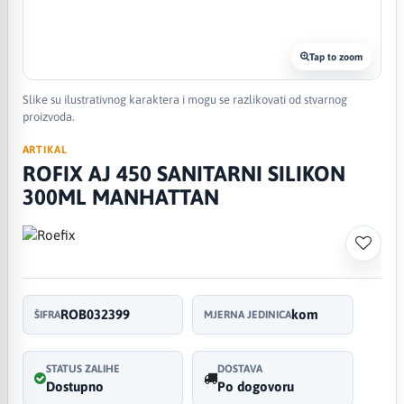
Tap to zoom
Slike su ilustrativnog karaktera i mogu se razlikovati od stvarnog
proizvoda.
ARTIKAL
ROFIX AJ 450 SANITARNI SILIKON
300ML MANHATTAN
ROB032399
kom
ŠIFRA
MJERNA JEDINICA
STATUS ZALIHE
DOSTAVA
Dostupno
Po dogovoru