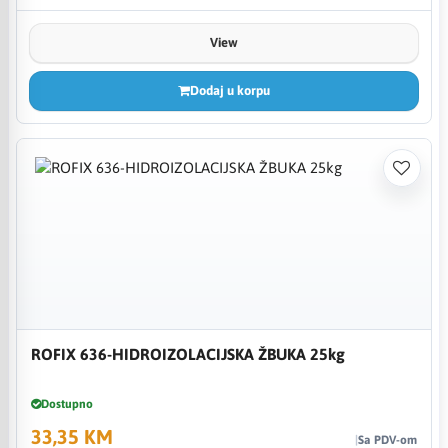
View
Dodaj u korpu
ROFIX 636-HIDROIZOLACIJSKA ŽBUKA 25kg
Dostupno
33,35 KM
Sa PDV-om