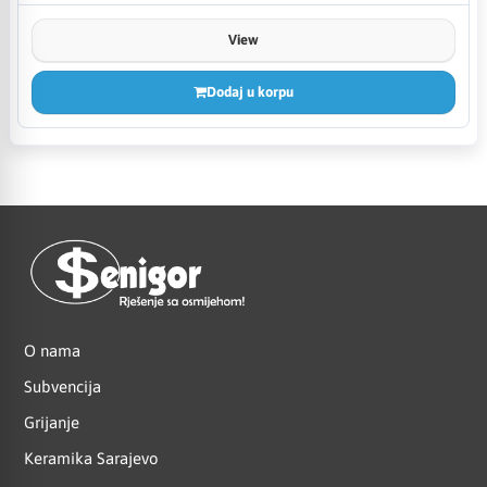
View
Dodaj u korpu
O nama
Subvencija
Grijanje
Keramika Sarajevo