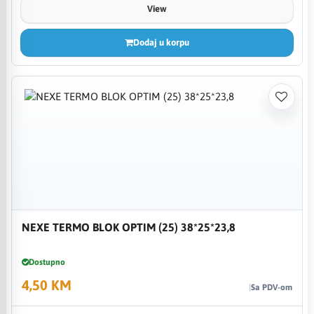
View
Dodaj u korpu
NEXE TERMO BLOK OPTIM (25) 38*25*23,8
Dostupno
4,50 KM
Sa PDV-om