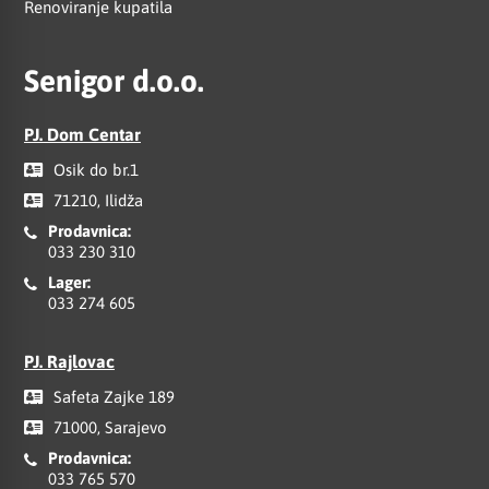
Renoviranje kupatila
Senigor d.o.o.
PJ. Dom Centar
Osik do br.1
71210, Ilidža
Prodavnica:
033 230 310
Lager:
033 274 605
PJ. Rajlovac
Safeta Zajke 189
71000, Sarajevo
Prodavnica:
033 765 570