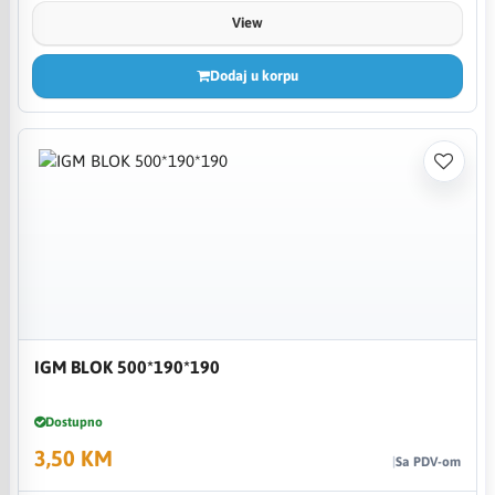
View
Dodaj u korpu
IGM BLOK 500*190*190
Dostupno
3,50 KM
Sa PDV-om