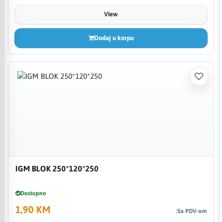
View
Dodaj u korpu
IGM BLOK 250*120*250
Dostupno
1,90 KM
Sa PDV-om