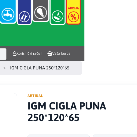
Korisnički račun
Vaša korpa
IGM CIGLA PUNA 250*120*65
ARTIKAL
IGM CIGLA PUNA
250*120*65