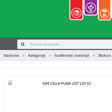
Prijavi se
Naslovna
Kategorije
Građevinski materijal
Blokovi