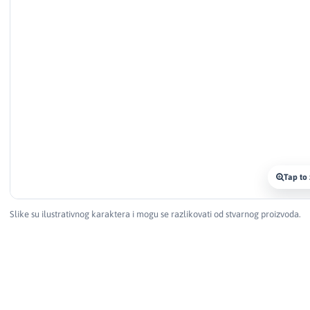
Tap to
Slike su ilustrativnog karaktera i mogu se razlikovati od stvarnog proizvoda.