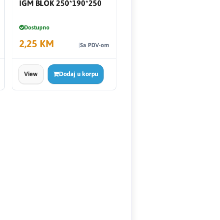
IGM BLOK 250*190*250
Dostupno
2,25 KM
Sa PDV-om
View
Dodaj u korpu