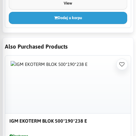
View
Dodaj u korpu
Also Purchased Products
IGM EKOTERM BLOK 500*190*238 E
Dostupno