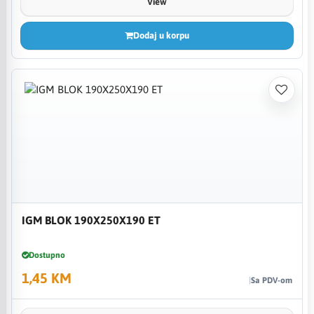
View
Dodaj u korpu
IGM BLOK 190X250X190 ET
Dostupno
1,45 KM
Sa PDV-om