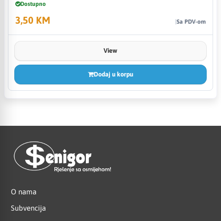
Dostupno
3,50 KM
Sa PDV-om
View
Dodaj u korpu
O nama
Subvencija