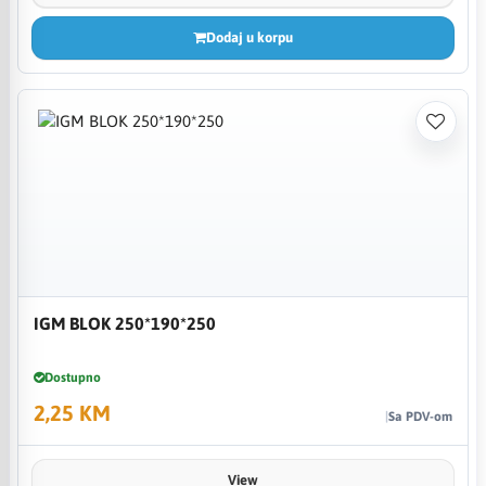
Dodaj u korpu
IGM BLOK 250*190*250
Dostupno
2,25 KM
Sa PDV-om
View