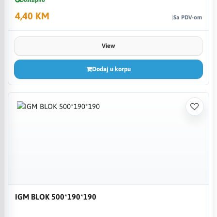
4,40 KM
Sa PDV-om
View
Dodaj u korpu
IGM BLOK 500*190*190