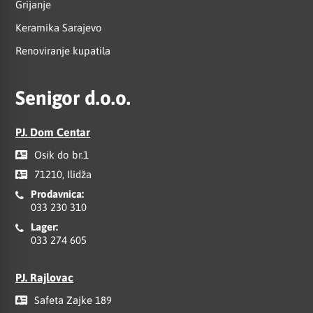
Grijanje
Keramika Sarajevo
Renoviranje kupatila
Senigor d.o.o.
PJ. Dom Centar
Osik do br.1
71210, Ilidža
Prodavnica:
033 230 310
Lager:
033 274 605
PJ. Rajlovac
Safeta Zajke 189