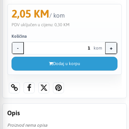
2,05 KM
/ kom
PDV uključen u cijenu:
0,30 KM
Količina
-
+
kom
Dodaj u korpu
Opis
Proizvod nema opisa