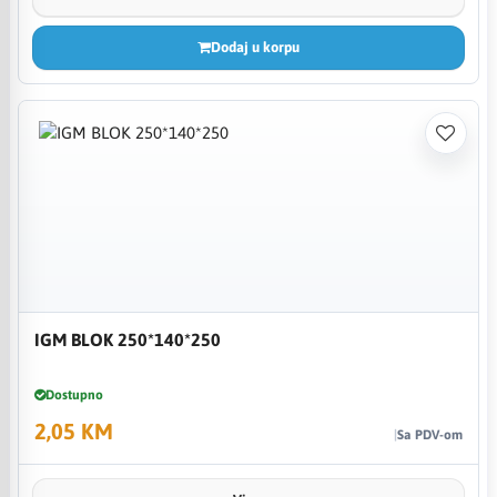
Dodaj u korpu
IGM BLOK 250*140*250
Dostupno
2,05 KM
Sa PDV-om