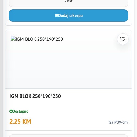
View
Dodaj u korpu
IGM BLOK 250*190*250
Dostupno
2,25 KM
Sa PDV-om