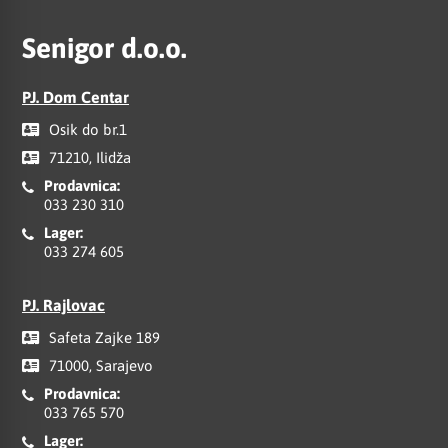
Senigor d.o.o.
PJ. Dom Centar
Osik do br.1
71210, Ilidža
Prodavnica:
033 230 310
Lager:
033 274 605
PJ. Rajlovac
Safeta Zajke 189
71000, Sarajevo
Prodavnica:
033 765 570
Lager: