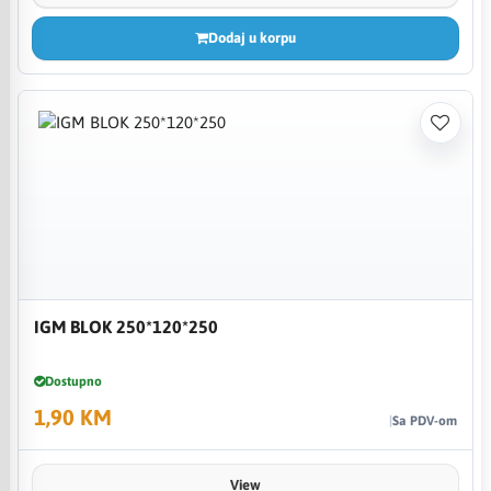
Dodaj u korpu
IGM BLOK 250*120*250
Dostupno
1,90 KM
Sa PDV-om
View