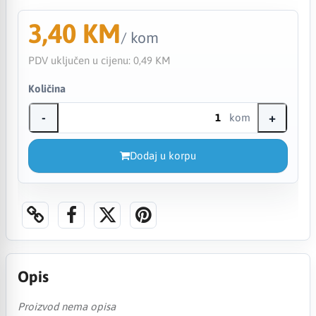
3,40 KM
/ kom
PDV uključen u cijenu:
0,49 KM
Količina
-
+
kom
Dodaj u korpu
Opis
Proizvod nema opisa