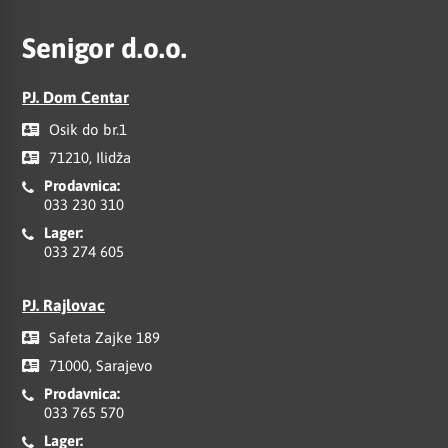
Senigor d.o.o.
PJ. Dom Centar
Osik do br.1
71210, Ilidža
Prodavnica:
033 230 310
Lager:
033 274 605
PJ. Rajlovac
Safeta Zajke 189
71000, Sarajevo
Prodavnica:
033 765 570
Lager: