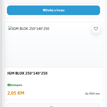
Dodaj u korpu
IGM BLOK 250*140*250
Dostupno
2,05 KM
Sa PDV-om