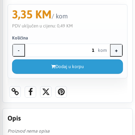
3,35 KM
/ kom
PDV uključen u cijenu:
0,49 KM
Količina
-
+
kom
Dodaj u korpu
Opis
Proizvod nema opisa