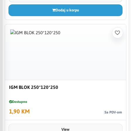
Dodaj u korpu
IGM BLOK 250*120*250
Dostupno
1,90 KM
Sa PDV-om
View