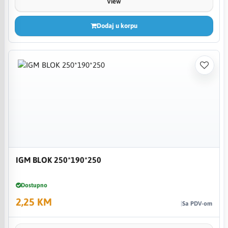
View
Dodaj u korpu
IGM BLOK 250*190*250
Dostupno
2,25 KM
Sa PDV-om