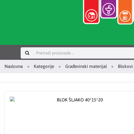
Prijavi se
Naslovna
Kategorije
Građevinski materijal
Blokovi