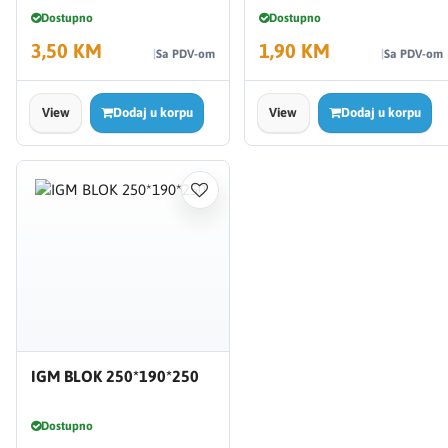
Dostupno
Dostupno
3,50 KM
1,90 KM
Sa PDV-om
Sa PDV-om
View
Dodaj u korpu
View
Dodaj u korpu
IGM BLOK 250*190*250
Dostupno