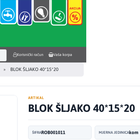
Korisnički račun
Vaša korpa
BLOK ŠLJAKO 40*15*20
ARTIKAL
BLOK ŠLJAKO 40*15*20
ROB001011
kom
ŠIFRA
MJERNA JEDINICA