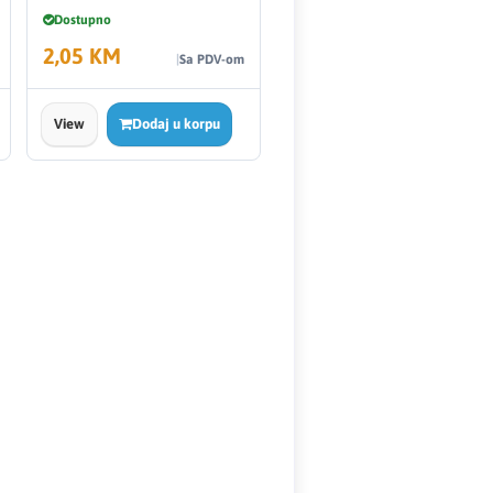
Dostupno
2,05 KM
Sa PDV-om
View
Dodaj u korpu