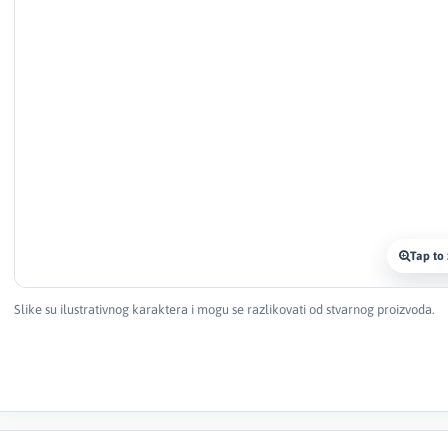
Tap to
Slike su ilustrativnog karaktera i mogu se razlikovati od stvarnog proizvoda.