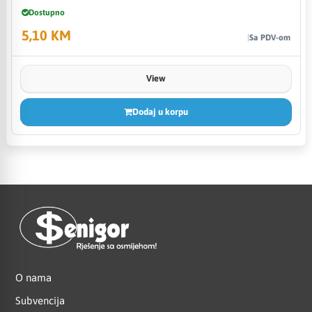
Dostupno
5,10 KM
Sa PDV-om
View
Dodaj u korpu
O nama
Subvencija