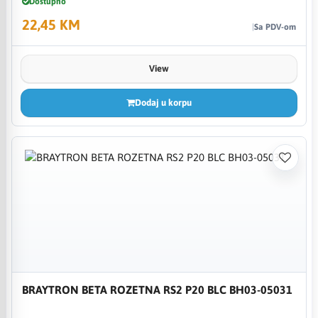
Dostupno
22,45 KM
Sa PDV-om
View
Dodaj u korpu
BRAYTRON BETA ROZETNA RS2 P20 BLC BH03-05031