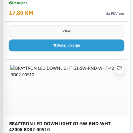
Dostupno
17,80 KM
Sa PDV-om
View
Dodaj u korpu
BRAYTRON LED DOWNLIGHT G1-5W-RND-WHT-
4200K BD02-00510