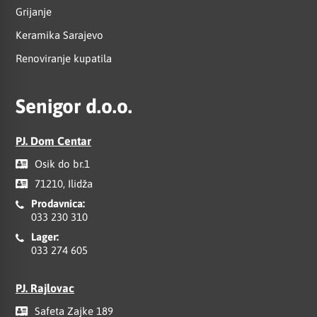
Grijanje
Keramika Sarajevo
Renoviranje kupatila
Senigor d.o.o.
PJ. Dom Centar
Osik do br.1
71210, Ilidža
Prodavnica:
033 230 310
Lager:
033 274 605
PJ. Rajlovac
Safeta Zajke 189