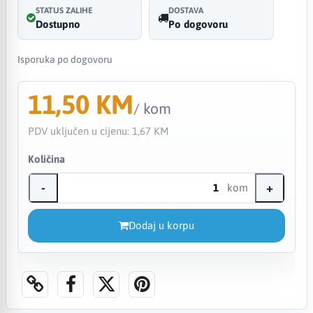
STATUS ZALIHE
DOSTAVA
Dostupno
Po dogovoru
Isporuka po dogovoru
11,50 KM
/ kom
PDV uključen u cijenu:
1,67 KM
Količina
-
+
kom
Dodaj u korpu