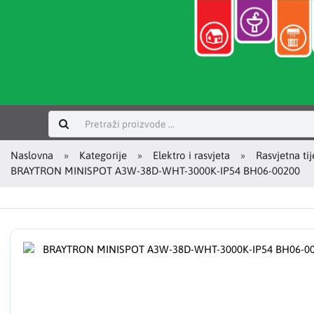
Prijavi se
Naslovna
Kategorije
Elektro i rasvjeta
Rasvjetna tij
BRAYTRON MINISPOT A3W-38D-WHT-3000K-IP54 BH06-00200