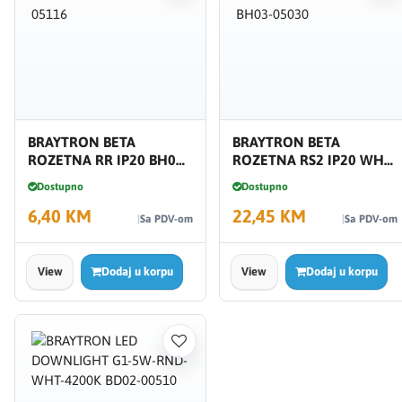
BRAYTRON BETA
BRAYTRON BETA
ROZETNA RR IP20 BH03-
ROZETNA RS2 IP20 WHT
05116
BH03-05030
Dostupno
Dostupno
6,40 KM
22,45 KM
Sa PDV-om
Sa PDV-om
View
Dodaj u korpu
View
Dodaj u korpu