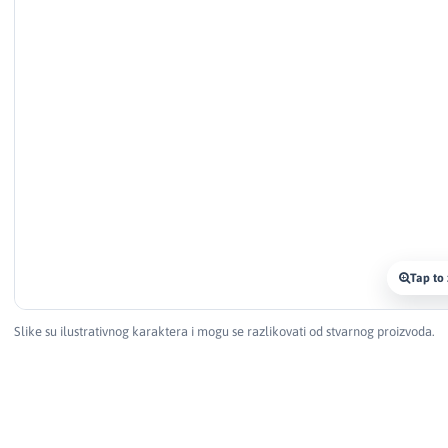
Tap to
Slike su ilustrativnog karaktera i mogu se razlikovati od stvarnog proizvoda.