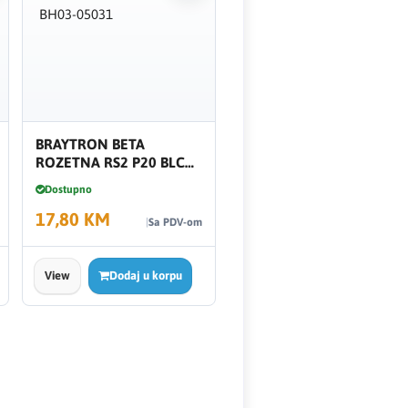
BRAYTRON BETA
ROZETNA RS2 P20 BLC
BH03-05031
Dostupno
17,80 KM
Sa PDV-om
View
Dodaj u korpu