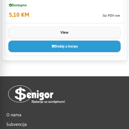
Dostupno
5,10 KM
Sa PDV-om
View
Dodaj u korpu
O nama
Subvencija