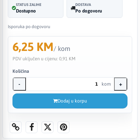
STATUS ZALIHE
DOSTAVA
Dostupno
Po dogovoru
Isporuka po dogovoru
6,25 KM
/ kom
PDV uključen u cijenu:
0,91 KM
Količina
-
+
kom
Dodaj u korpu