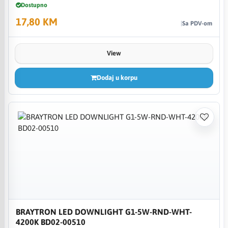
Dostupno
17,80 KM
Sa PDV-om
View
Dodaj u korpu
BRAYTRON LED DOWNLIGHT G1-5W-RND-WHT-
4200K BD02-00510