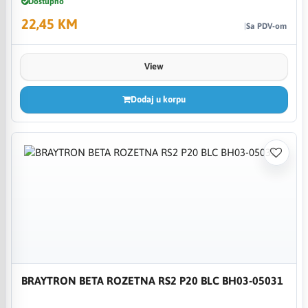
Dostupno
22,45 KM
Sa PDV-om
View
Dodaj u korpu
BRAYTRON BETA ROZETNA RS2 P20 BLC BH03-05031