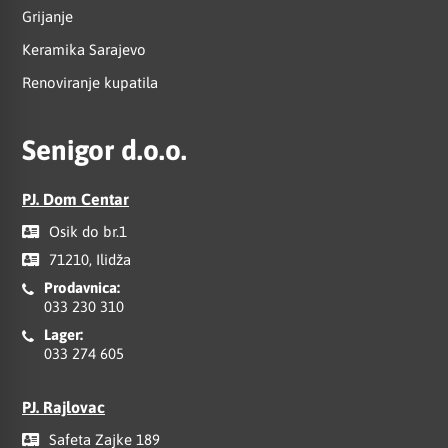
Grijanje
Keramika Sarajevo
Renoviranje kupatila
Senigor d.o.o.
PJ. Dom Centar
Osik do br.1
71210, Ilidža
Prodavnica:
033 230 310
Lager:
033 274 605
PJ. Rajlovac
Safeta Zajke 189