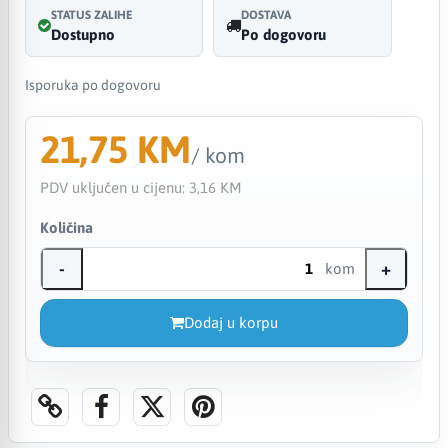
STATUS ZALIHE
DOSTAVA
Dostupno
Po dogovoru
Isporuka po dogovoru
21,75 KM
/ kom
PDV uključen u cijenu:
3,16 KM
Količina
-
+
kom
Dodaj u korpu