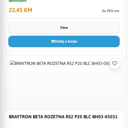
Dostupno
22,45 KM
Sa PDV-om
View
Dodaj u korpu
BRAYTRON BETA ROZETNA RS2 P20 BLC BH03-05031