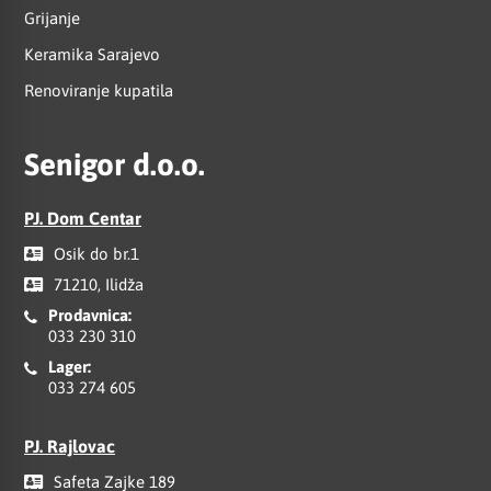
Grijanje
Keramika Sarajevo
Renoviranje kupatila
Senigor d.o.o.
PJ. Dom Centar
Osik do br.1
71210, Ilidža
Prodavnica:
033 230 310
Lager:
033 274 605
PJ. Rajlovac
Safeta Zajke 189