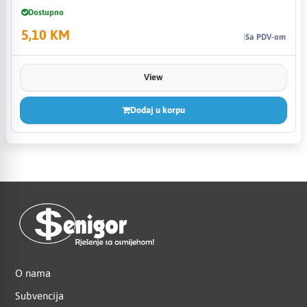
Dostupno
5,10 KM
Sa PDV-om
View
Dodaj u korpu
O nama
Subvencija