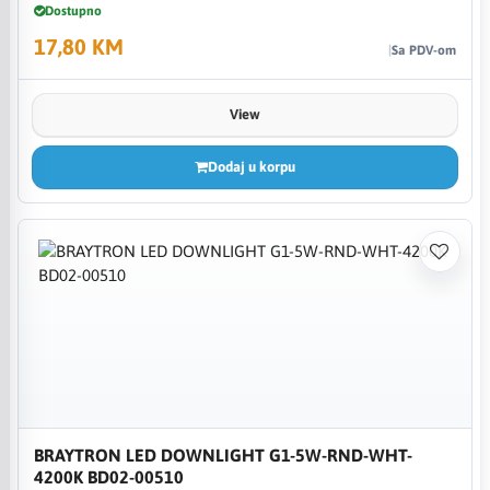
Dostupno
17,80 KM
Sa PDV-om
View
Dodaj u korpu
BRAYTRON LED DOWNLIGHT G1-5W-RND-WHT-
4200K BD02-00510