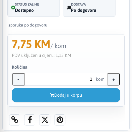
STATUS ZALIHE
DOSTAVA
Dostupno
Po dogovoru
Isporuka po dogovoru
7,75 KM
/ kom
PDV uključen u cijenu:
1,13 KM
Količina
-
+
kom
Dodaj u korpu