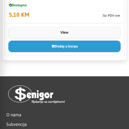
Dostupno
5,10 KM
Sa PDV-om
View
Dodaj u korpu
O nama
Subvencija