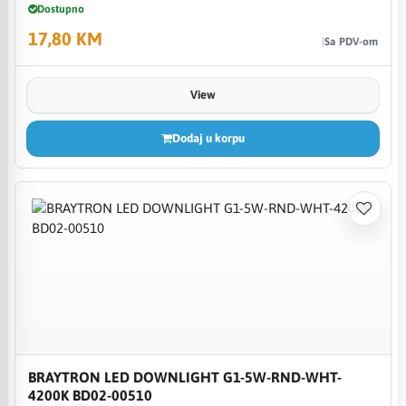
Dostupno
17,80 KM
Sa PDV-om
View
Dodaj u korpu
BRAYTRON LED DOWNLIGHT G1-5W-RND-WHT-
4200K BD02-00510