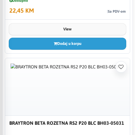
Dostupno
22,45 KM
Sa PDV-om
View
Dodaj u korpu
BRAYTRON BETA ROZETNA RS2 P20 BLC BH03-05031