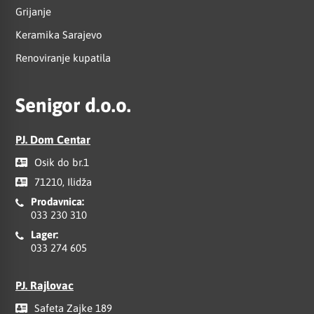
Grijanje
Keramika Sarajevo
Renoviranje kupatila
Senigor d.o.o.
PJ. Dom Centar
Osik do br.1
71210, Ilidža
Prodavnica:
033 230 310
Lager:
033 274 605
PJ. Rajlovac
Safeta Zajke 189