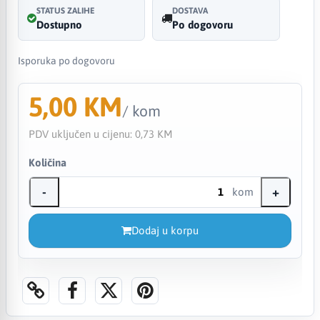
STATUS ZALIHE
DOSTAVA
Dostupno
Po dogovoru
Isporuka po dogovoru
5,00 KM
/ kom
PDV uključen u cijenu:
0,73 KM
Količina
-
+
kom
Dodaj u korpu