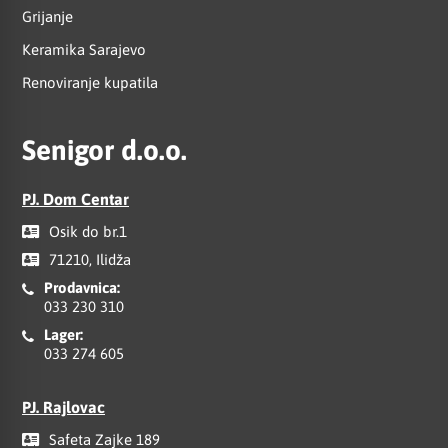
Grijanje
Keramika Sarajevo
Renoviranje kupatila
Senigor d.o.o.
PJ. Dom Centar
Osik do br.1
71210, Ilidža
Prodavnica:
033 230 310
Lager:
033 274 605
PJ. Rajlovac
Safeta Zajke 189