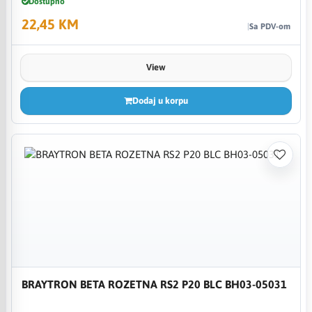
Dostupno
22,45 KM
Sa PDV-om
View
Dodaj u korpu
BRAYTRON BETA ROZETNA RS2 P20 BLC BH03-05031