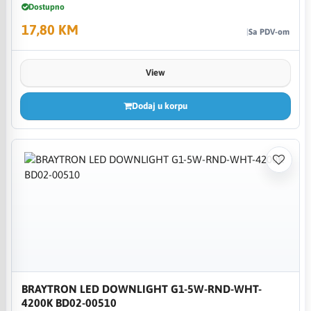
Dostupno
17,80 KM
Sa PDV-om
View
Dodaj u korpu
BRAYTRON LED DOWNLIGHT G1-5W-RND-WHT-
4200K BD02-00510