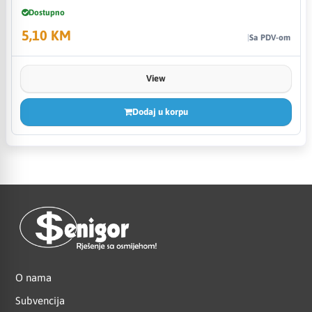
Dostupno
5,10 KM
Sa PDV-om
View
Dodaj u korpu
O nama
Subvencija