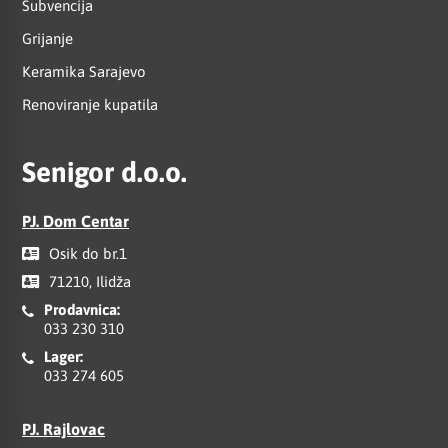
Subvencija
Grijanje
Keramika Sarajevo
Renoviranje kupatila
Senigor d.o.o.
PJ. Dom Centar
Osik do br.1
71210, Ilidža
Prodavnica:
033 230 310
Lager:
033 274 605
PJ. Rajlovac