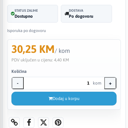
STATUS ZALIHE
DOSTAVA
Dostupno
Po dogovoru
Isporuka po dogovoru
30,25 KM
/ kom
PDV uključen u cijenu:
4,40 KM
Količina
-
+
kom
Dodaj u korpu