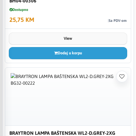
BH04-00306
Dostupno
25,75 KM
Sa PDV-om
View
Dodaj u korpu
BRAYTRON LAMPA BAŠTENSKA WL2-D.GREY-2XG