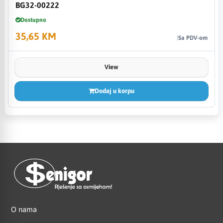
BG32-00222
Dostupno
35,65 KM
Sa PDV-om
View
Dodaj u korpu
O nama