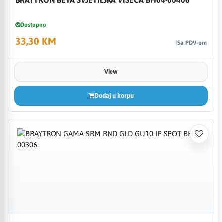
Dostupno
33,30 KM
Sa PDV-om
View
Dodaj u korpu