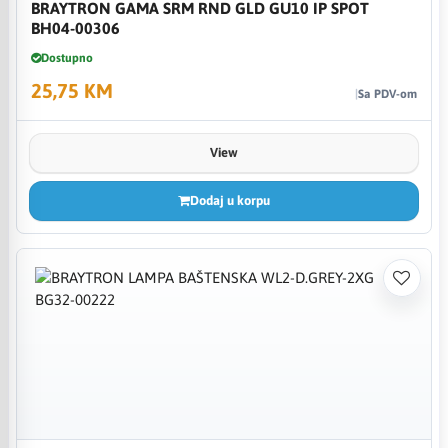
BRAYTRON GAMA SRM RND GLD GU10 IP SPOT
BH04-00306
Dostupno
25,75 KM
Sa PDV-om
View
Dodaj u korpu