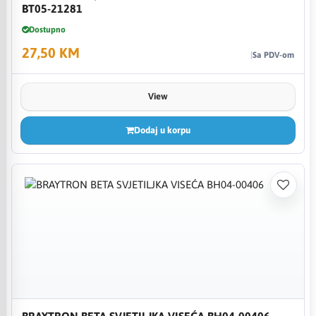
BT05-21281
Dostupno
27,50 KM
Sa PDV-om
View
Dodaj u korpu
BRAYTRON BETA SVJETILJKA VISEĆA BH04-00406