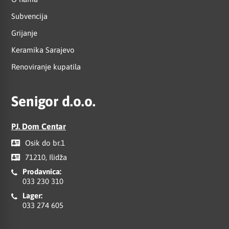
Subvencija
Grijanje
Keramika Sarajevo
Renoviranje kupatila
Senigor d.o.o.
PJ. Dom Centar
Osik do br.1
71210, Ilidža
Prodavnica:
033 230 310
Lager:
033 274 605