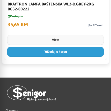
BRAYTRON LAMPA BAŠTENSKA WL2-D.GREY-2XG
BG32-00222
Dostupno
35,65 KM
Sa PDV-om
View
Dodaj u korpu
O nama