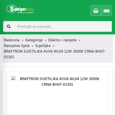
Naslovna
Kategorije
Elektro i rasvjeta
Rasvjetna tijela
Svjetiljke
BRAYTRON SVJETILJKA AVVA WL04 12W 3000K CRNA BH07-
03301