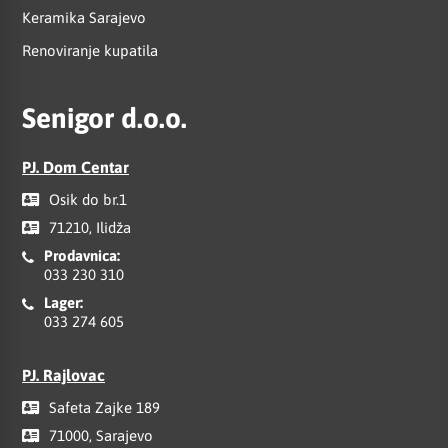
Keramika Sarajevo
Renoviranje kupatila
Senigor d.o.o.
PJ. Dom Centar
Osik do br.1
71210, Ilidža
Prodavnica:
033 230 310
Lager:
033 274 605
PJ. Rajlovac
Safeta Zajke 189
71000, Sarajevo