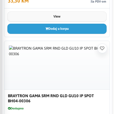
33,30 KM
Sa PDV-om
View
Dodaj u korpu
BRAYTRON GAMA SRM RND GLD GU10 IP SPOT
BH04-00306
Dostupno