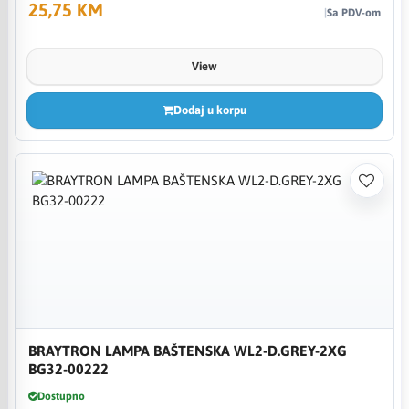
25,75 KM
Sa PDV-om
View
Dodaj u korpu
BRAYTRON LAMPA BAŠTENSKA WL2-D.GREY-2XG
BG32-00222
Dostupno