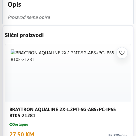
Opis
Proizvod nema opisa
Slični proizvodi
BRAYTRON AQUALINE 2X-1.2MT-SG-ABS+PC-IP65
BT05-21281
Dostupno
27,50 KM
Sa PDV-om