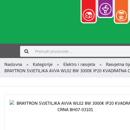
Prijavi se
Naslovna
Kategorije
Elektro i rasvjeta
Rasvjetna tij
BRAYTRON SVJETILJKA AVVA WL02 8W 3000K IP20 KVADRATNA 