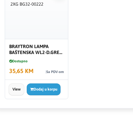
BRAYTRON LAMPA
BAŠTENSKA WL2-D.GREY-
2XG BG32-00222
Dostupno
35,65 KM
Sa PDV-om
View
Dodaj u korpu