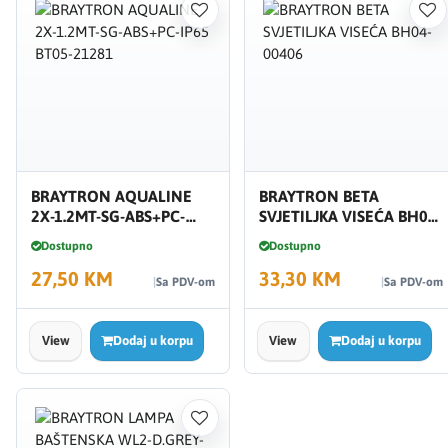
BRAYTRON AQUALINE
BRAYTRON BETA
2X-1.2MT-SG-ABS+PC-
SVJETILJKA VISEĆA BH04-
IP65 BT05-21281
00406
Dostupno
Dostupno
27,50 KM
33,30 KM
Sa PDV-om
Sa PDV-om
View
Dodaj u korpu
View
Dodaj u korpu