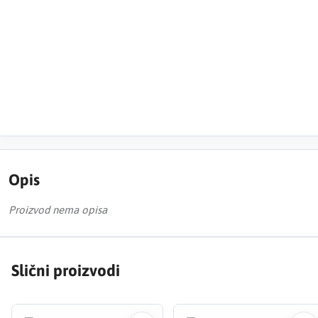
Opis
Proizvod nema opisa
Slični proizvodi