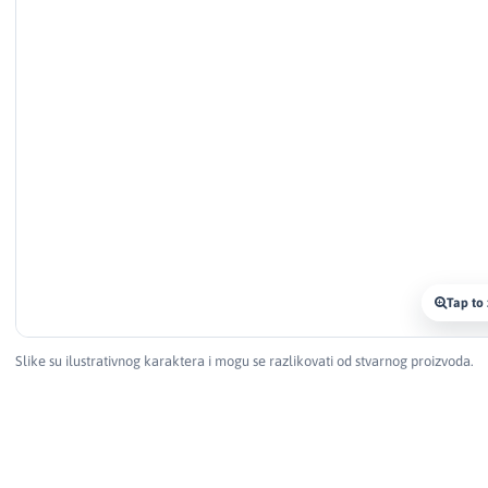
Tap to
Slike su ilustrativnog karaktera i mogu se razlikovati od stvarnog proizvoda.