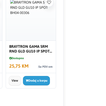
BRAYTRON GAMA SRM
RND GLD GU10 IP SPOT
BH04-00306
Dostupno
25,75 KM
Sa PDV-om
View
Dodaj u korpu