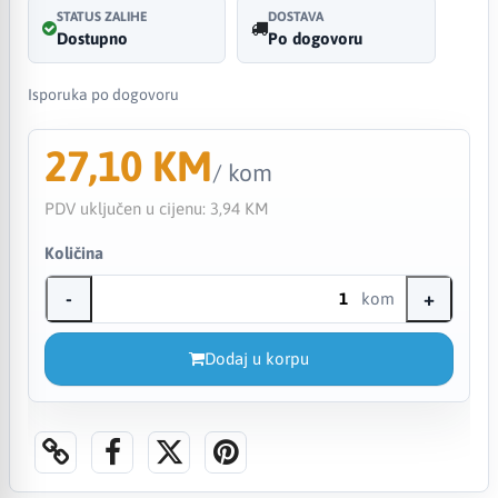
STATUS ZALIHE
DOSTAVA
Dostupno
Po dogovoru
Isporuka po dogovoru
27,10 KM
/ kom
PDV uključen u cijenu:
3,94 KM
Količina
-
+
kom
Dodaj u korpu