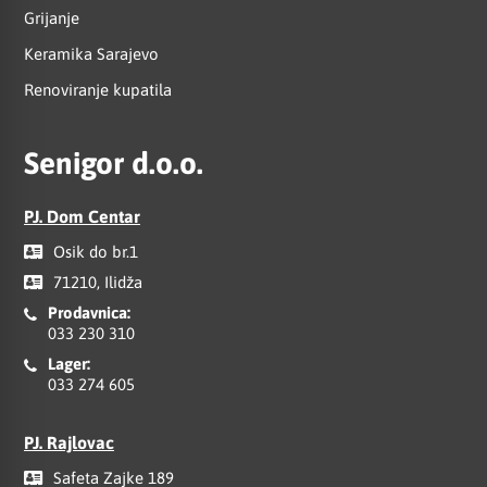
Grijanje
Keramika Sarajevo
Renoviranje kupatila
Senigor d.o.o.
PJ. Dom Centar
Osik do br.1
71210, Ilidža
Prodavnica:
033 230 310
Lager:
033 274 605
PJ. Rajlovac
Safeta Zajke 189