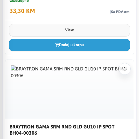
Dostupno
33,30 KM
Sa PDV-om
View
Dodaj u korpu
BRAYTRON GAMA SRM RND GLD GU10 IP SPOT
BH04-00306