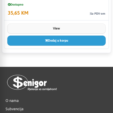
Dostupno
35,65 KM
Sa PDV-om
View
Dodaj u korpu
O nama
Subvencija