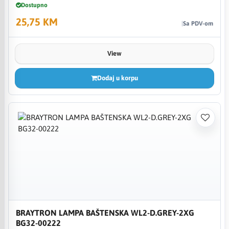
Dostupno
25,75 KM
Sa PDV-om
View
Dodaj u korpu
BRAYTRON LAMPA BAŠTENSKA WL2-D.GREY-2XG
BG32-00222