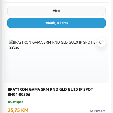
View
Dodaj u korpu
BRAYTRON GAMA SRM RND GLD GU10 IP SPOT
BH04-00306
Dostupno
25,75 KM
Sa PDV-om