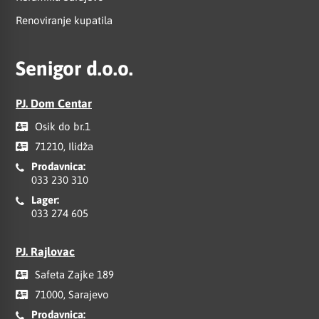
Renoviranje kupatila
Senigor d.o.o.
PJ. Dom Centar
Osik do br.1
71210, Ilidža
Prodavnica:
033 230 310
Lager:
033 274 605
PJ. Rajlovac
Safeta Zajke 189
71000, Sarajevo
Prodavnica: