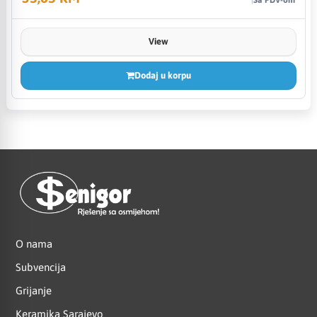
View
Dodaj u korpu
O nama
Subvencija
Grijanje
Keramika Sarajevo