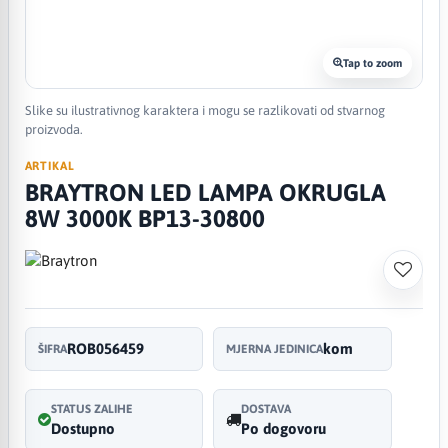
Tap to zoom
Slike su ilustrativnog karaktera i mogu se razlikovati od stvarnog
proizvoda.
ARTIKAL
BRAYTRON LED LAMPA OKRUGLA
8W 3000K BP13-30800
ROB056459
kom
ŠIFRA
MJERNA JEDINICA
STATUS ZALIHE
DOSTAVA
Dostupno
Po dogovoru