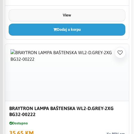
View
Dodaj u korpu
BRAYTRON LAMPA BAŠTENSKA WL2-D.GREY-2XG
BG32-00222
Dostupno
35,65 KM
Sa PDV-om