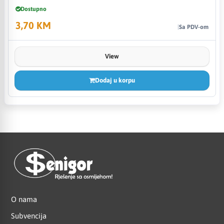
Dostupno
3,70 KM
Sa PDV-om
View
Dodaj u korpu
O nama
Subvencija