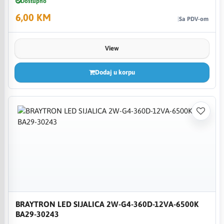
Dostupno
6,00 KM
Sa PDV-om
View
Dodaj u korpu
BRAYTRON LED SIJALICA 2W-G4-360D-12VA-6500K
BA29-30243