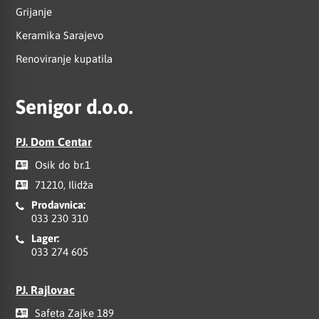
Grijanje
Keramika Sarajevo
Renoviranje kupatila
Senigor d.o.o.
PJ. Dom Centar
Osik do br.1
71210, Ilidža
Prodavnica:
033 230 310
Lager:
033 274 605
PJ. Rajlovac
Safeta Zajke 189