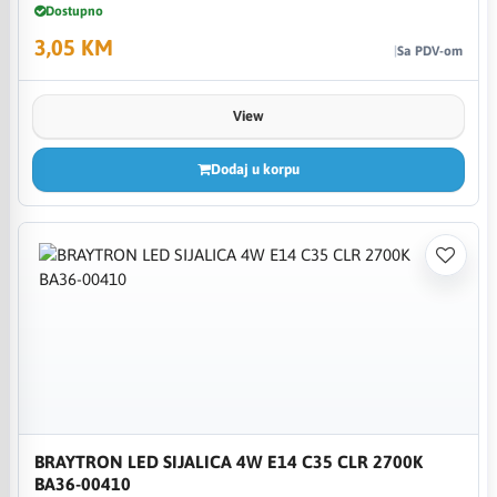
Dostupno
3,05 KM
Sa PDV-om
View
Dodaj u korpu
BRAYTRON LED SIJALICA 4W E14 C35 CLR 2700K
BA36-00410