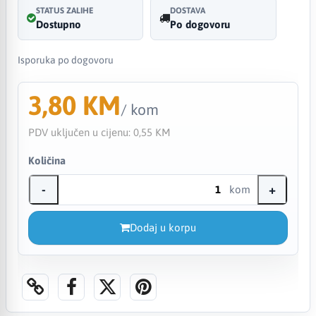
STATUS ZALIHE
DOSTAVA
Dostupno
Po dogovoru
Isporuka po dogovoru
3,80 KM
/ kom
PDV uključen u cijenu:
0,55 KM
Količina
-
+
kom
Dodaj u korpu