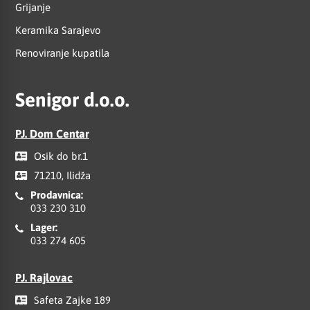
Grijanje
Keramika Sarajevo
Renoviranje kupatila
Senigor d.o.o.
PJ. Dom Centar
Osik do br.1
71210, Ilidža
Prodavnica:
033 230 310
Lager:
033 274 605
PJ. Rajlovac
Safeta Zajke 189