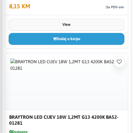
8,15 KM
Sa PDV-om
View
Dodaj u korpu
BRAYTRON LED CIJEV 18W 1,2MT G13 4200K BA52-
01281
Dostupno