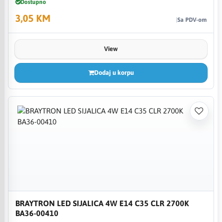
Dostupno
3,05 KM
Sa PDV-om
View
Dodaj u korpu
BRAYTRON LED SIJALICA 4W E14 C35 CLR 2700K
BA36-00410