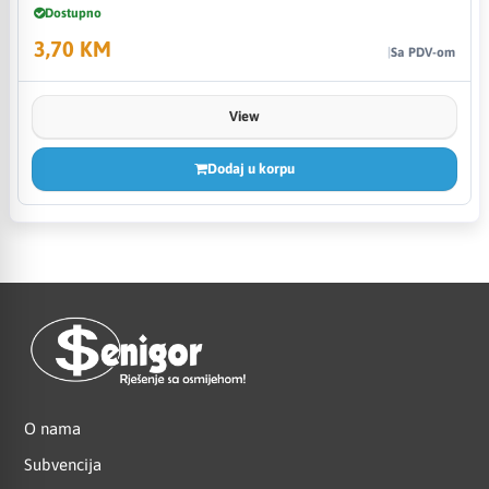
Dostupno
3,70 KM
Sa PDV-om
View
Dodaj u korpu
O nama
Subvencija