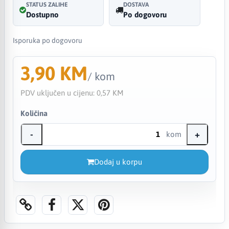
STATUS ZALIHE
DOSTAVA
Dostupno
Po dogovoru
Isporuka po dogovoru
3,90 KM
/ kom
PDV uključen u cijenu:
0,57 KM
Količina
-
+
kom
Dodaj u korpu