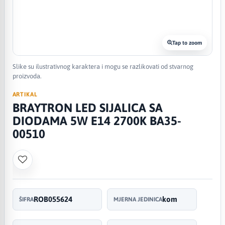
Tap to zoom
Slike su ilustrativnog karaktera i mogu se razlikovati od stvarnog
proizvoda.
ARTIKAL
BRAYTRON LED SIJALICA SA
DIODAMA 5W E14 2700K BA35-
00510
ROB055624
kom
ŠIFRA
MJERNA JEDINICA