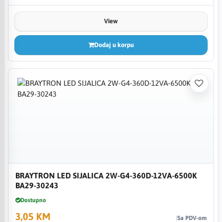
View
Dodaj u korpu
BRAYTRON LED SIJALICA 2W-G4-360D-12VA-6500K
BA29-30243
Dostupno
3,05 KM
Sa PDV-om