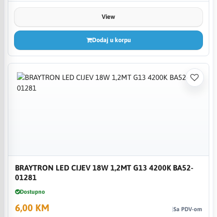
View
Dodaj u korpu
BRAYTRON LED CIJEV 18W 1,2MT G13 4200K BA52-
01281
Dostupno
6,00 KM
Sa PDV-om