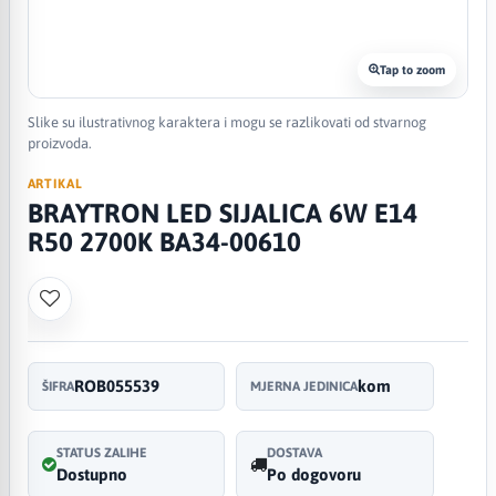
Tap to zoom
Slike su ilustrativnog karaktera i mogu se razlikovati od stvarnog
proizvoda.
ARTIKAL
BRAYTRON LED SIJALICA 6W E14
R50 2700K BA34-00610
ROB055539
kom
ŠIFRA
MJERNA JEDINICA
STATUS ZALIHE
DOSTAVA
Dostupno
Po dogovoru