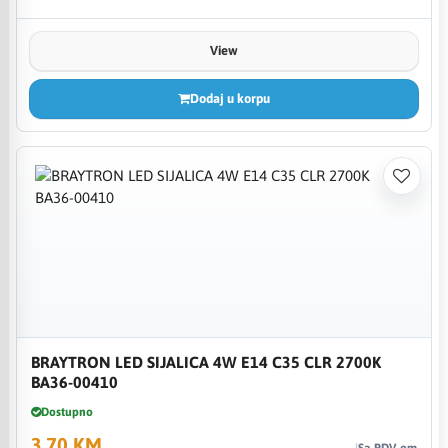
View
Dodaj u korpu
BRAYTRON LED SIJALICA 4W E14 C35 CLR 2700K
BA36-00410
Dostupno
3,70 KM
Sa PDV-om