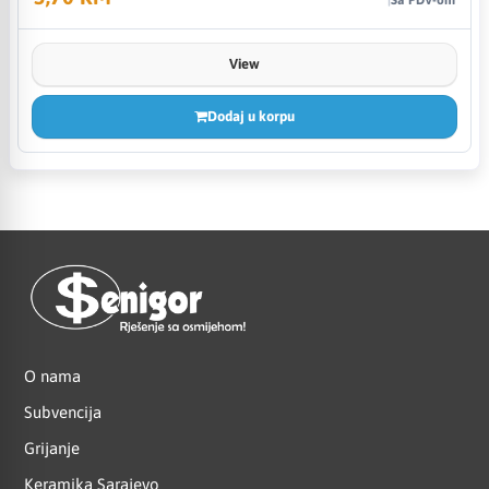
View
Dodaj u korpu
O nama
Subvencija
Grijanje
Keramika Sarajevo