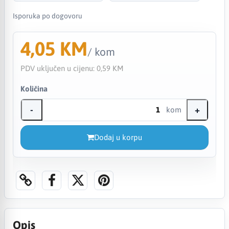
Isporuka po dogovoru
4,05 KM
/ kom
PDV uključen u cijenu:
0,59 KM
Količina
-
+
kom
Dodaj u korpu
Opis