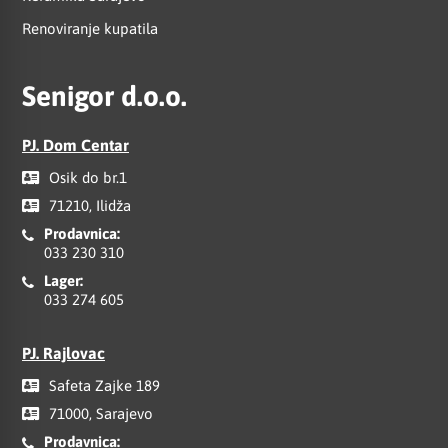
Renoviranje kupatila
Senigor d.o.o.
PJ. Dom Centar
Osik do br.1
71210, Ilidža
Prodavnica:
033 230 310
Lager:
033 274 605
PJ. Rajlovac
Safeta Zajke 189
71000, Sarajevo
Prodavnica: