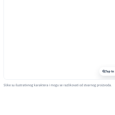
Tap to
Slike su ilustrativnog karaktera i mogu se razlikovati od stvarnog proizvoda.