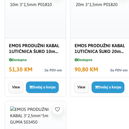
EMOS PRODUŽNI KABAL
EMOS PRODUŽNI KABAL
1UTIČNICA ŠUKO 10m
1UTIČNICA ŠUKO 20m
3*1,5mm P01810
3*1,5mm P01820
Dostupno
Dostupno
51,30 KM
90,80 KM
Sa PDV-om
Sa PDV-om
View
Dodaj u korpu
View
Dodaj u korpu