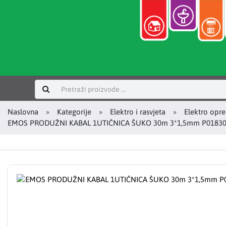
Prijavi se
Naslovna
Kategorije
Elektro i rasvjeta
Elektro opr
EMOS PRODUŽNI KABAL 1UTIČNICA ŠUKO 30m 3*1,5mm P0183