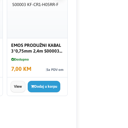
EMOS PRODUŽNI KABAL
3*0,75mm 2,4m S00003
KF-CR1-H05RR-F
Dostupno
7,00 KM
Sa PDV-om
View
Dodaj u korpu