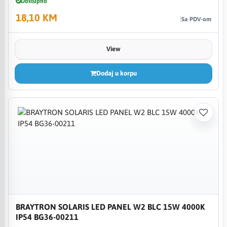
Dostupno
18,10 KM
Sa PDV-om
View
Dodaj u korpu
BRAYTRON SOLARIS LED PANEL W2 BLC 15W 4000K
IP54 BG36-00211