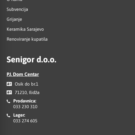
Subvencija
Grijanje
Keramika Sarajevo
Renoviranje kupatila
Senigor d.o.o.
PJ. Dom Centar
Osik do br.1
71210, Ilidža
Prodavnica:
033 230 310
Lager:
033 274 605