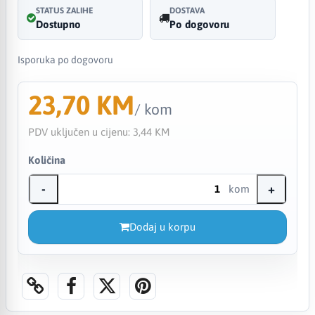
STATUS ZALIHE
DOSTAVA
Dostupno
Po dogovoru
Isporuka po dogovoru
23,70 KM
/ kom
PDV uključen u cijenu:
3,44 KM
Količina
-
+
kom
Dodaj u korpu